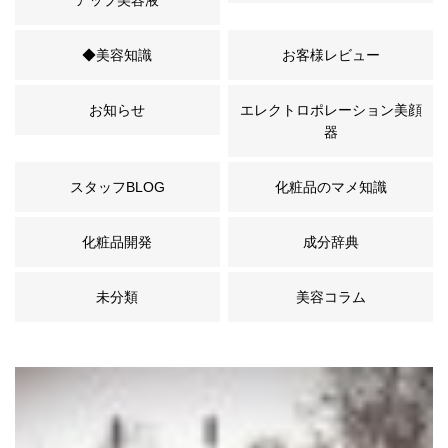
アップ美容液
◆美容知識
お客様レビュー
お知らせ
エレクトロポレーション美顔
器
スタッフBLOG
化粧品のマメ知識
化粧品開発
成分辞典
未分類
美容コラム