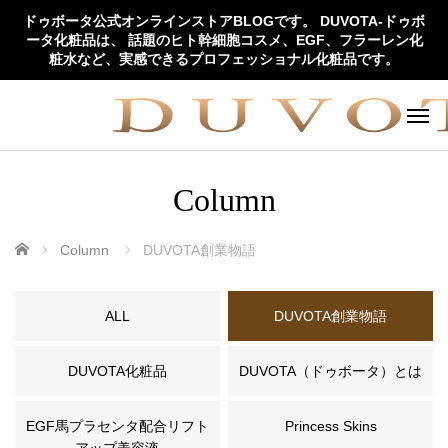
ドゥボータ公式オンラインストアBLOGです。 DUVOTA-ドゥボ
ータ化粧品は、 話題のヒト幹細胞コスメ、EGF、フラーレン化
粧水など、実感できるプロフェッショナル化粧品です。
Column
ホーム
Column
DUVOTA創業物語
ALL
DUVOTA創業物語
DUVOTA化粧品
DUVOTA（ドゥボータ）とは
EGF馬プラセンタ配合リフト
Princess Skins