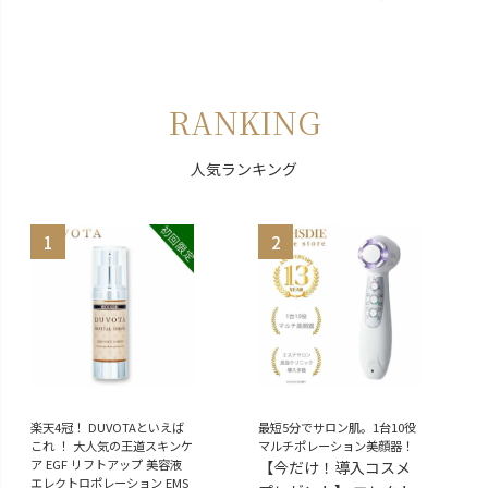
RANKING
人気ランキング
楽天4冠！ DUVOTAといえば
最短5分でサロン肌。1台10役
これ ！ 大人気の王道スキンケ
マルチポレーション美顔器！
ア EGF リフトアップ 美容液
【今だけ！導入コスメ
エレクトロポレーション EMS