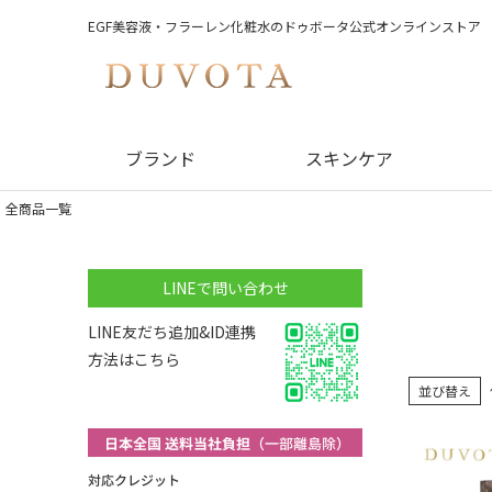
EGF美容液・フラーレン化粧水のドゥボータ公式オンラインストア
ブランド
スキンケア
全商品一覧
LINEで問い合わせ
LINE友だち追加&ID連携
方法はこちら
並び替え