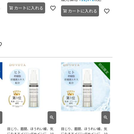
カートに入れる
世
カートに入れる
目じり、眉間、ほうれい線、気
目じり、眉間、ほうれい線、気
になるエイジングサインに。10
になるエイジングサインに。10