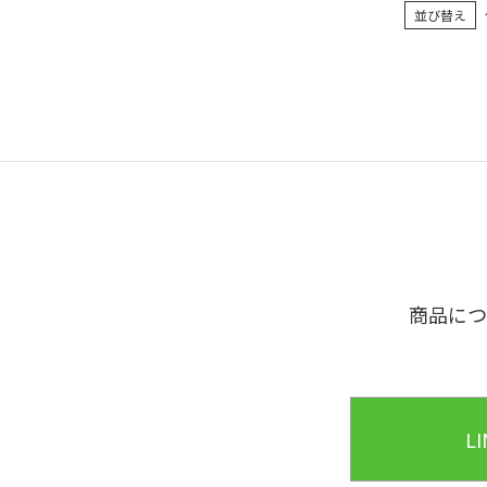
並び替え
商品につ
L