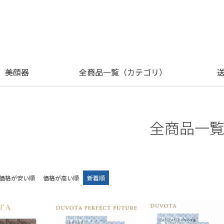
美顔器
全商品一覧（カテゴリ）
全商品一
価格が安い順
価格が高い順
新着順