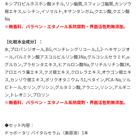
キシプロピルホスホン酸メチル,リン脂質,スフィンゴ脂質,カンゾウ
根エキス,レシチン,イソマルト,キサンタンガム,クエン酸,クエン酸
Na
※無香料、パラベン・エタノール系防腐剤・界面活性剤無添加。
【化粧水全成分】：
水,プロパンジオール,BG,ペンチレングリコール,1,2-ヘキサンジオ
ール,パルミチン酸アスコルビルリン酸3Na,グルコシルセラミド,α-
グルカン,プラセンタエキス,ヒアルロン酸Na,グリチルリチン酸2K,
アロエベラ葉エキス,クズ根エキス,クロレラエキス,オウゴン根エキ
ス,カンゾウ根エキス,ポリクオタニウム-51,ベタイン,PCA-Na,ソル
ビトール,セリン,グリシン,グルタミン酸,アラニン,リシン,アルギニ
ン,トレオニン,プロリン
※無香料、パラベン・エタノール系防腐剤・界面活性剤無添加。
◆セット内容：
ドゥボータリ バイタルセラム（美容液）1本