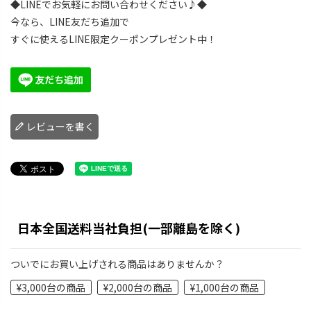
◆LINEでお気軽にお問い合わせください♪◆
今なら、LINE友だち追加で
すぐに使えるLINE限定クーポンプレゼント中！
レビューを書く
日本全国送料当社負担(一部離島を除く)
ついでにお買い上げされる商品はありませんか？
¥3,000台の商品
¥2,000台の商品
¥1,000台の商品