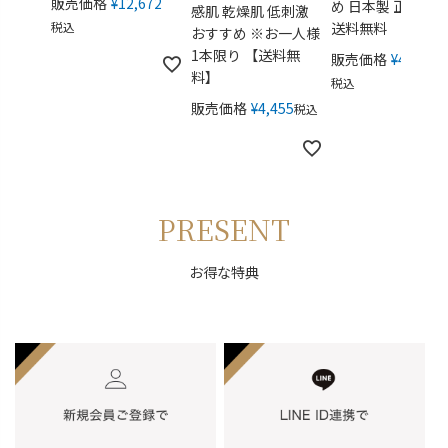
販売価格
¥
12,672
め 日本製 正規販
感肌 乾燥肌 低刺激
税込
送料無料
おすすめ ※お一人様
1本限り 【送料無
販売価格
¥
49,280
料】
税込
販売価格
¥
4,455
税込
PRESENT
お得な特典