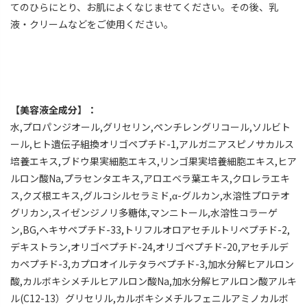
てのひらにとり、お肌によくなじませてください。その後、乳
液・クリームなどをご使用ください。
【美容液全成分】：
水,プロパンジオール,グリセリン,ペンチレングリコール,ソルビト
ール,ヒト遺伝子組換オリゴペプチド-1,アルガニアスピノサカルス
培養エキス,ブドウ果実細胞エキス,リンゴ果実培養細胞エキス,ヒア
ルロン酸Na,プラセンタエキス,アロエベラ葉エキス,クロレラエキ
ス,クズ根エキス,グルコシルセラミド,α-グルカン,水溶性プロテオ
グリカン,スイゼンジノリ多糖体,マンニトール,水溶性コラーゲ
ン,BG,ヘキサペプチド-33,トリフルオロアセチルトリペプチド-2,
デキストラン,オリゴペプチド-24,オリゴペプチド-20,アセチルデ
カペプチド-3,カプロオイルテタラペプチド-3,加水分解ヒアルロン
酸,カルボキシメチルヒアルロン酸Na,加水分解ヒアルロン酸アルキ
ル(C12-13）グリセリル,カルボキシメチルフェニルアミノカルボ