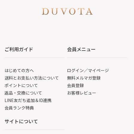
ご利用ガイド
会員メニュー
はじめての方へ
ログイン／マイページ
送料とお支払い方法について
無料メルマガ登録
ポイントについて
会員登録
返品・交換について
お客様レビュー
LINE友だち追加＆ID連携
会員ランク特典
サイトについて