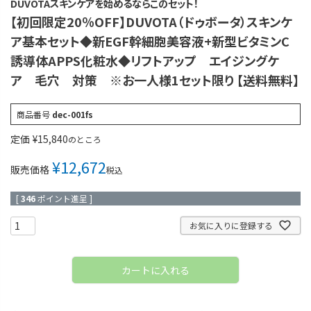
DUVOTAスキンケアを始めるならこのセット！
【初回限定20％OFF】DUVOTA（ドゥボータ）スキンケ
ア基本セット◆新EGF幹細胞美容液+新型ビタミンC
誘導体APPS化粧水◆リフトアップ エイジングケ
ア 毛穴 対策 ※お一人様1セット限り 【送料無料】
商品番号
dec-001fs
定価
¥
15,840
のところ
¥
12,672
販売価格
税込
[
346
ポイント進呈 ]
お気に入りに登録する
カートに入れる