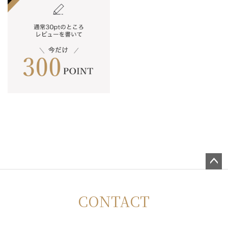
ペー
ジト
CONTACT
ップ
へ