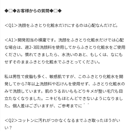
◆□◆お客様からの質問◆□◆
＜Q1＞洗顔をふきとり化粧水だけにするのは心配なんだけど。
＜A1＞開発担当の横瀧です。洗顔をふきとり化粧水だけでは心配
な場合は、週2-3回洗顔料を使用してからふきとり化粧水をご使用
ください。慣れてきましたら、水洗いのあと、もしくは、なにも
せずそのままふきとり化粧水でふきとってください。
私は男性で皮脂も多く、敏感肌ですが、このふきとり化粧水を開
発してから7年以上洗顔料や石けんを使用せず、ふきとり化粧水の
みで洗顔しています。肌のうるおいももどりキメが整い毛穴も目
立たなくなりました。ニキビもほとんどできないようになりまし
た。個人差はございますが、ご参考までに＾＾
＜Q2＞コットンに汚れがつかなくなるまでふき取ったほうがい
い？