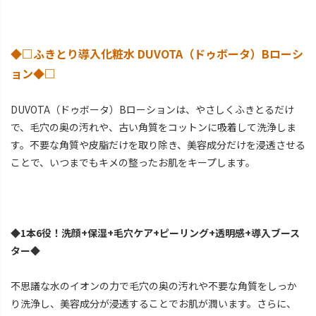
◆□ふきとり導入化粧水 DUVOTA（ドゥボータ）Bローシ
ョン◆□
DUVOTA（ドゥボータ）Bローションは、やさしくふきとるだけ
で、毛穴の奥の汚れや、古い角質をコットンに吸着して洗浄しま
す。不要な角質や皮脂だけを取り除き、美容成分だけを浸透させる
ことで、いつまでもキメの整ったお肌をキープします。
◆1本6役！洗顔+保湿+毛穴ケア+ピーリング+透明感+導入ブース
ター◆
不思議な水のイオンの力で毛穴の奥の汚れや不要な角質をしっか
り洗浄し、美容成分が浸透することでお肌が潤います。さらに、