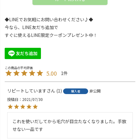
◆LINEでお気軽にお問い合わせください♪◆
今なら、LINE友だち追加で
すぐに使えるLINE限定クーポンプレゼント中！
5.00
1
リピートしています
1
非公開
購入者
投稿日
2021/07/30
これを使いだしてから毛穴が目立たなくなりました。手放
せない一品です