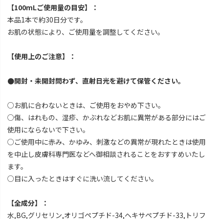
【100mLご使用量の目安】：
本品1本で約30日分です。
お肌の状態により、ご使用量を調整してください。
【使用上のご注意】：
●開封・未開封問わず、直射日光を避けて保管ください。
○お肌に合わないときは、ご使用をおやめ下さい。
○傷、はれもの、湿疹、かぶれなどお肌に異常がある部分にはご
使用にならないで下さい。
○ご使用中に赤み、かゆみ、刺激などの異常が現れたときは使用
を中止し皮膚科専門医などへ御相談されることをおすすめいたし
ます。
○目に入ったときはすぐに洗い流してください。
【全成分】：
水,BG,グリセリン,オリゴペプチド-34,ヘキサペプチド-33,トリフ