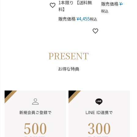
1本限り 【送料無
販売価格
¥
49,280
料】
税込
販売価格
¥
4,455
税込
PRESENT
お得な特典