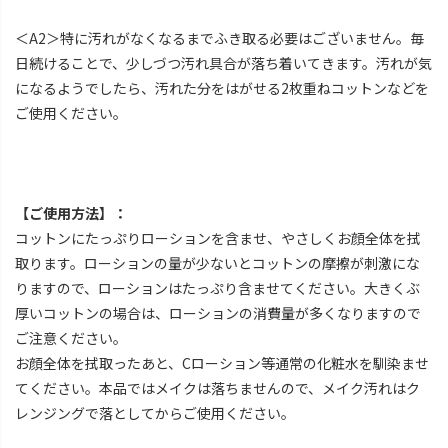
＜A2＞特に汚れがなくなるまでふき取る必要はございません。毎
日続けることで、少しづつ汚れ具合が落ち着いてきます。汚れが気
になるようでしたら、汚れた分をはがせる2枚重ねコットンなどを
ご使用ください。
【ご使用方法】：
コットンにたっぷりローションを含ませ、やさしくお顔全体を拭
取ります。ローションの量が少ないとコットンの摩擦が刺激にな
りますので、ローションはたっぷり含ませてください。大きくぶ
厚いコットンの場合は、ローションの消費量が多くなりますので
ご注意ください。
お顔全体を拭取ったあと、Cローション等通常の化粧水を馴染ませ
てください。本品ではメイクは落ちませんので、メイク汚れはク
レンジングで落としてからご使用ください。