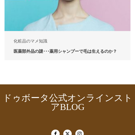
化粧品のマメ知識
医薬部外品の謎･･･薬用シャンプーで毛は生えるのか？
ドゥボータ公式オンラインスト
アBLOG