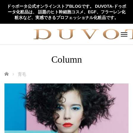
ドゥボータ公式オンラインストアBLOGです。 DUVOTA-ドゥボ
ータ化粧品は、 話題のヒト幹細胞コスメ、EGF、フラーレン化
粧水など、実感できるプロフェッショナル化粧品です。
Column
ホーム
育毛