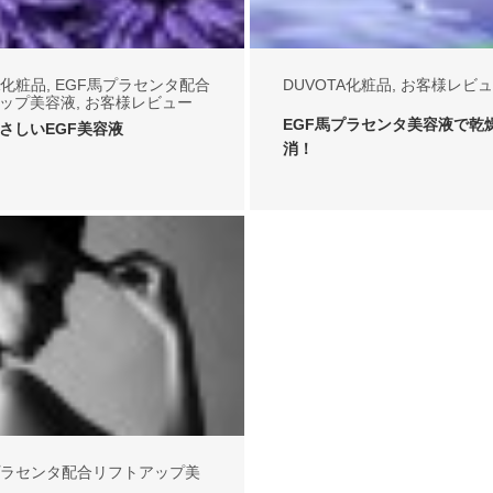
A化粧品
,
EGF馬プラセンタ配合
DUVOTA化粧品
,
お客様レビュ
ップ美容液
,
お客様レビュー
EGF馬プラセンタ美容液で乾
さしいEGF美容液
消！
プラセンタ配合リフトアップ美