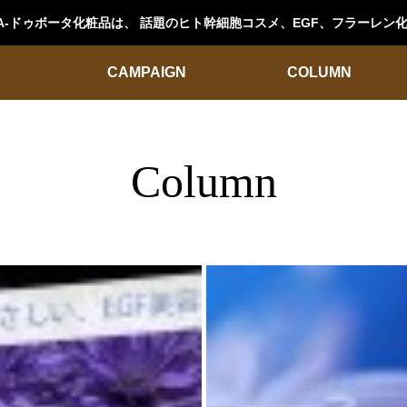
OTA-ドゥボータ化粧品は、 話題のヒト幹細胞コスメ、EGF、フラーレ
CAMPAIGN
COLUMN
Column