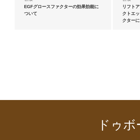
EGFグロースファクターの効果効能に
リフトア
ついて
クトエッ
クターに
ドゥボ