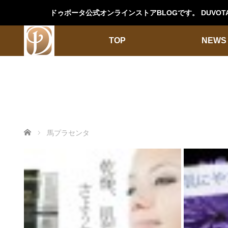
ドゥボータ公式オンラインストアBLOGです。 DUV
TOP
NEWS
ホーム
馬プラセンタ