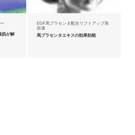
ー
EGF馬プラセンタ配合リフトアップ美
容液
燥肌が解
馬プラセンタエキスの効果効能