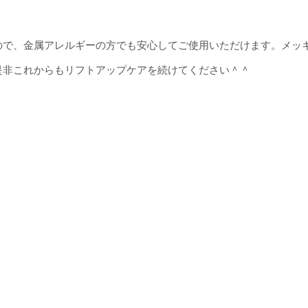
ので、金属アレルギーの方でも安心してご使用いただけます。メッ
是非これからもリフトアップケアを続けてください＾＾