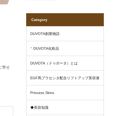
Category
DUVOTA創業物語
DUVOTA化粧品
DUVOTA（ドゥボータ）とは
に寄せ
EGF馬プラセンタ配合リフトアップ美容液
Princess Skins
◆美容知識