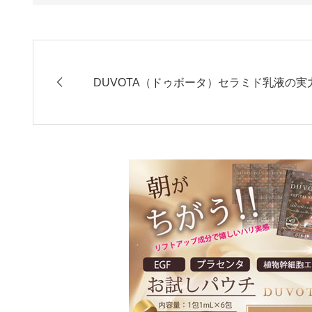
DUVOTA（ドゥボータ）セラミド乳液の実