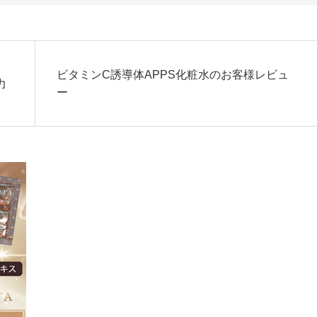
ビタミンC誘導体APPS化粧水のお客様レビュ
力
ー