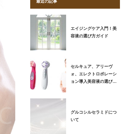
最近の記事
エイジングケア入門！美
容液の選び方ガイド
セルキュア、アリーヴ
ォ、エレクトロポレーシ
ョン導入美容液の選び方
（2024年版）
グルコシルセラミドにつ
いて