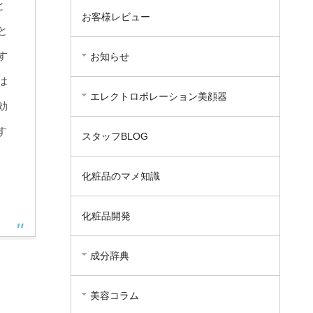
と
お客様レビュー
と
す
お知らせ
は
エレクトロポレーション美顔器
効
す
スタッフBLOG
化粧品のマメ知識
化粧品開発
成分辞典
美容コラム