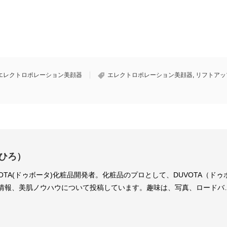
エレクトロポレーション美顔器
エレクトロポレーション美顔器
,
リフトアッ
ひろ）
OTA(ドゥボータ)化粧品開発者。化粧品のプロとして、DUVOTA（ドゥ
情報、美肌ノウハウについて投稿しています。趣味は、写真、ロードバ
物好き。