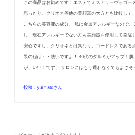
この商品はお勧めです！エステでミスアリーヴォゴー
思ったり、クリオネ等他の美顔器の大方とも比較して
こちらの美容液の成分。 私は金属アレルギーなので
し、現在アレルギーでない方も美顔器を使用して発症
安心ですし、クリオネとは異なり、コードレスである
果の程は・・凄いですよ！ 40代のタルミがアップ！肌
が、いい！です。 サロンにはもう通わなくてもよさそ
投稿：yui＊atoさん
レビューありがとうございます！