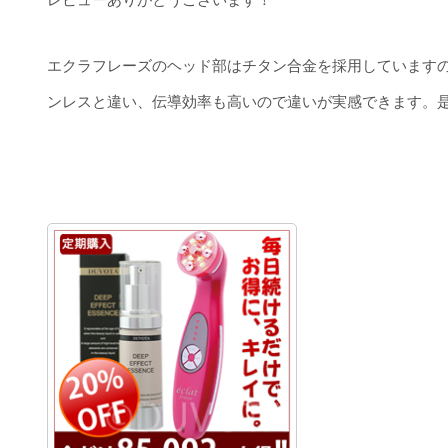
エクラフレーズのヘッド部はチタン合金を採用しています
ンレスと違い、伝導効率も高いので違いが実感できます。