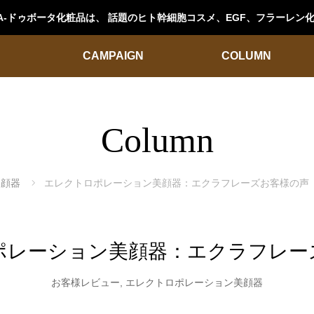
OTA-ドゥボータ化粧品は、 話題のヒト幹細胞コスメ、EGF、フラーレ
CAMPAIGN
COLUMN
Column
美顔器
エレクトロポレーション美顔器：エクラフレーズお客様の声
ポレーション美顔器：エクラフレー
お客様レビュー
,
エレクトロポレーション美顔器