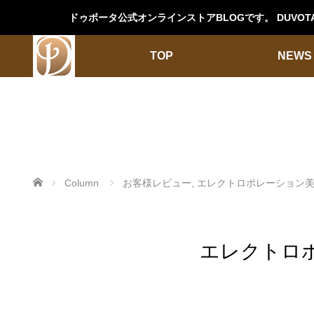
ドゥボータ公式オンラインストアBLOGです。 DUV
TOP
NEWS
ホーム
Column
お客様レビュー
,
エレクトロポレーション
エレクトロ