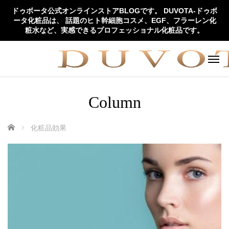
ドゥボータ公式オンラインストアBLOGです。 DUVOTA-ドゥボ
ータ化粧品は、 話題のヒト幹細胞コスメ、EGF、フラーレン化
粧水など、実感できるプロフェッショナル化粧品です。
Column
ホーム
化粧品効果