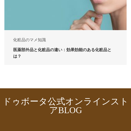
化粧品のマメ知識
医薬部外品と化粧品の違い：効果効能のある化粧品と
は？
ドゥボータ公式オンラインスト
アBLOG