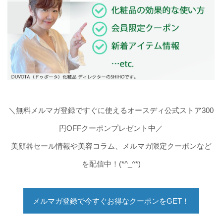
＼無料メルマガ登録ですぐに使えるオースディ公式ストア300
円OFFクーポンプレゼント中／
美顔器セール情報や美容コラム、メルマガ限定クーポンなど
を配信中！(*^_^*)
メルマガ登録で今すぐお得なクーポンをGET！