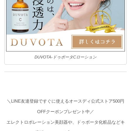
DUVOTA-ドゥボータCローション
＼LINE友達登録ですぐに使えるオースディ公式ストア500円
OFFクーポンプレゼント中／
エレクトロポレーション美顔器や、ドゥボータ化粧品などキ