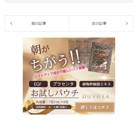
や、最新情報、美肌ノウハウについて投稿
しています。趣味は、写真、ロードバイ
ク、水泳 、フルマラソン、動物好き。
前の記事
次の記事