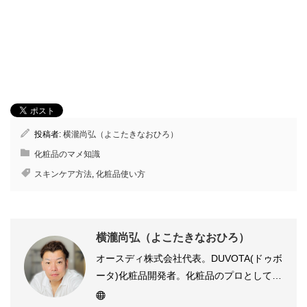
投稿者:
横瀧尚弘（よこたきなおひろ）
化粧品のマメ知識
スキンケア方法
,
化粧品使い方
横瀧尚弘（よこたきなおひろ）
オースディ株式会社代表。DUVOTA(ドゥボ
ータ)化粧品開発者。化粧品のプロとして、
DUVOTA（ドゥボータ）化粧品の使い方