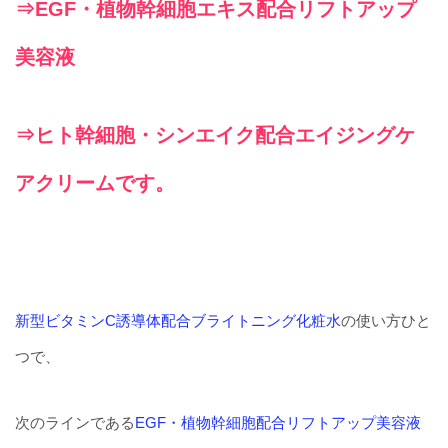
⇒EGF・植物幹細胞エキス配合リフトアップ
美容液
⇒ヒト幹細胞・シンエイク配合エイジングケ
アクリームです。
新型ビタミンC誘導体配合ブライトニング化粧水
の使い方ひと
つで、
次のラインである
EGF・植物幹細胞配合リフトアップ美容液