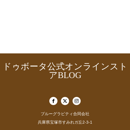
ドゥボータ公式オンラインスト
アBLOG
ブルーグラビティ合同会社
兵庫県宝塚市すみれガ丘2-3-1