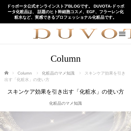
ドゥボータ公式オンラインストアBLOGです。 DUVOTA-ドゥボ
ータ化粧品は、 話題のヒト幹細胞コスメ、EGF、フラーレン化
粧水など、実感できるプロフェッショナル化粧品です。
Column
ホーム
Column
化粧品のマメ知識
スキンケア効果を引き
出す「化粧水」の使い方
スキンケア効果を引き出す「化粧水」の使い方
化粧品のマメ知識