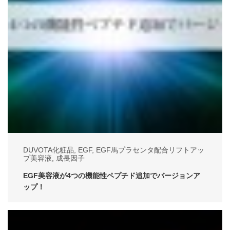
DUVOTA化粧品
,
EGF
,
EGF馬プラセンタ配合リフトアッ
プ美容液
,
成長因子
EGF美容液が4つの機能性ペプチド追加でバージョンア
ップ！