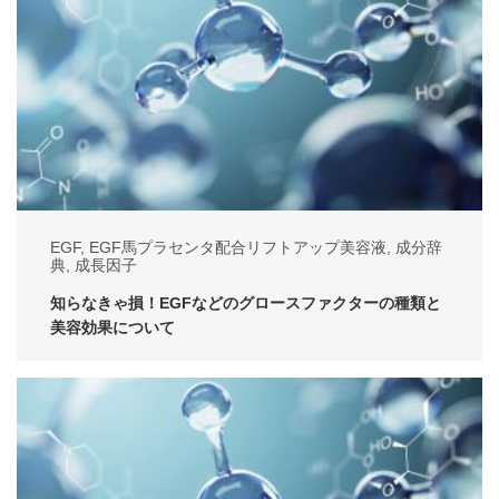
EGF
,
EGF馬プラセンタ配合リフトアップ美容液
,
成分辞
典
,
成長因子
知らなきゃ損！EGFなどのグロースファクターの種類と
美容効果について