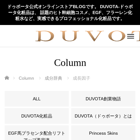
ドゥボータ公式オンラインストアBLOGです。 DUVOTA-ドゥボ
ータ化粧品は、 話題のヒト幹細胞コスメ、EGF、フラーレン化
粧水など、実感できるプロフェッショナル化粧品です。
Column
ホーム
Column
成分辞典
成長因子
ALL
DUVOTA創業物語
DUVOTA化粧品
DUVOTA（ドゥボータ）とは
EGF馬プラセンタ配合リフト
Princess Skins