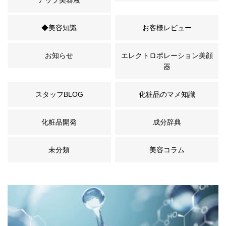
アップ美容液
◆美容知識
お客様レビュー
お知らせ
エレクトロポレーション美顔
器
スタッフBLOG
化粧品のマメ知識
化粧品開発
成分辞典
未分類
美容コラム