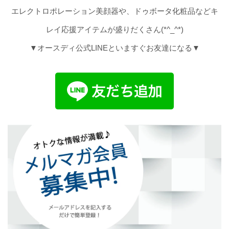
エレクトロポレーション美顔器や、ドゥボータ化粧品などキ
レイ応援アイテムが盛りだくさん(*^_^*)
▼オースディ公式LINEといますぐお友達になる▼