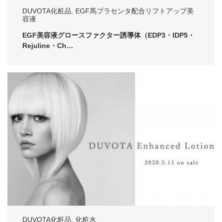
DUVOTA化粧品
,
EGF馬プラセンタ配合リフトアップ美
容液
EGF美容液グロースファクター誘導体（EDP3・IDP5・
Rejuline・Ch…
DUVOTA化粧品
,
化粧水