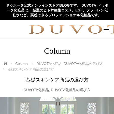
ドゥボータ公式オンラインストアBLOGです。 DUVOTA-ドゥボ
ータ化粧品は、 話題のヒト幹細胞コスメ、EGF、フラーレン化
粧水など、実感できるプロフェッショナル化粧品です。
Column
ホーム
Column
DUVOTA化粧品
,
DUVOTA化粧品の選び方
基礎スキンケア商品の選び方
基礎スキンケア商品の選び方
DUVOTA化粧品
,
DUVOTA化粧品の選び方