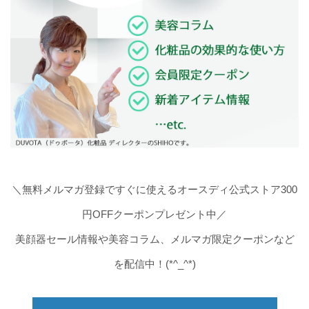
＼無料メルマガ登録ですぐに使えるオースディ公式ストア300
円OFFクーポンプレゼント中／
美顔器セール情報や美容コラム、メルマガ限定クーポンなど
を配信中！(*^_^*)