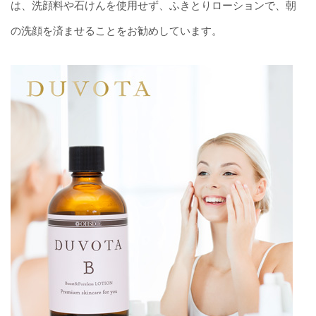
は、洗顔料や石けんを使用せず、ふきとりローションで、朝
の洗顔を済ませることをお勧めしています。