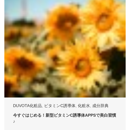
DUVOTA化粧品
,
ビタミンC誘導体
,
化粧水
,
成分辞典
今すぐはじめる！新型ビタミンC誘導体APPSで美白習慣
♪