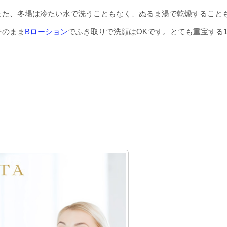
また、冬場は冷たい水で洗うこともなく、ぬるま湯で乾燥すること
そのまま
Bローション
でふき取りで洗顔はOKです。とても重宝する