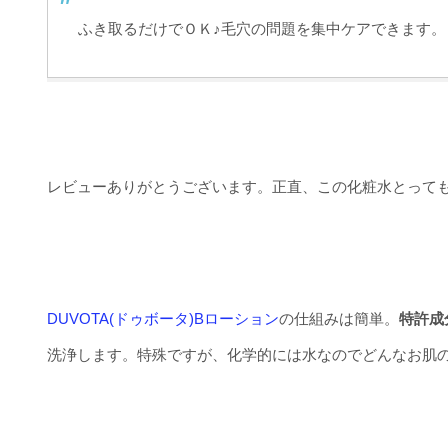
ふき取るだけでＯＫ♪毛穴の問題を集中ケアできます。
レビューありがとうございます。正直、この化粧水とって
DUVOTA(ドゥボータ)Bローション
の仕組みは簡単。
特許成
洗浄します。特殊ですが、化学的には水なのでどんなお肌