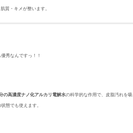
 肌質・キメが整います。
も優秀なんですっ！！
分の高濃度ナノ化アルカリ電解水
の科学的な作用で、皮脂汚れを吸
の状態でも使えます。