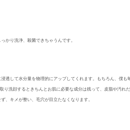
しっかり洗浄、殺菌できちゃうんです。
に浸透して水分量を物理的にアップしてくれます。もちろん、僕も
取り洗顔するときちんとお肌に必要な成分は残って、皮脂や汚れ
せず、キメが整い、毛穴が目立たなくなります。