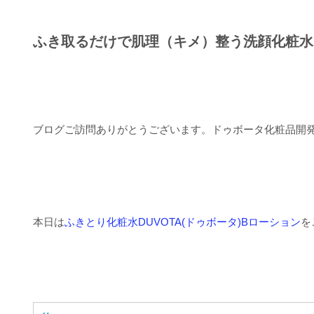
ふき取るだけで肌理（キメ）整う洗顔化粧水
ブログご訪問ありがとうございます。ドゥボータ化粧品開
本日は
ふきとり化粧水DUVOTA(ドゥボータ)Bローション
を