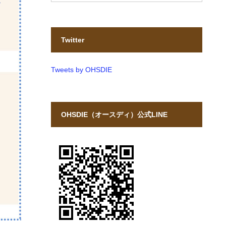
Twitter
Tweets by OHSDIE
OHSDIE（オースディ）公式LINE