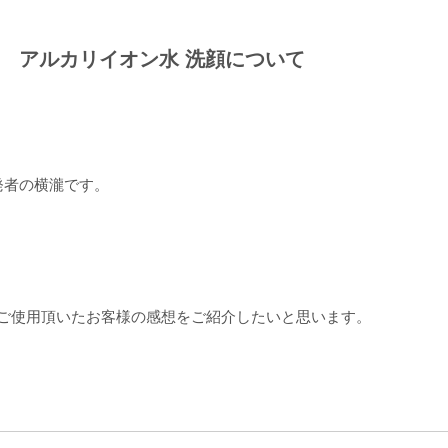
 アルカリイオン水 洗顔について
発者の横瀧です。
ご使用頂いたお客様の感想をご紹介したいと思います。