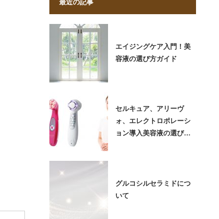
最近の記事
エイジングケア入門！美
容液の選び方ガイド
セルキュア、アリーヴ
ォ、エレクトロポレーシ
ョン導入美容液の選び方
（2024年版）
グルコシルセラミドにつ
いて