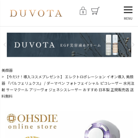
MENU
美顔器
【今だけ！導入コスメプレゼント】 エレクトロポレーション イオン導入 美顔
器 『パルフェリュクス』 / ダーマペン フォトフェイシャル ピコレーザー 水光注
射 サーマクール アリーヴォ ジェネシスレーザー おすすめ 日本製 正規販売店 送
料無料