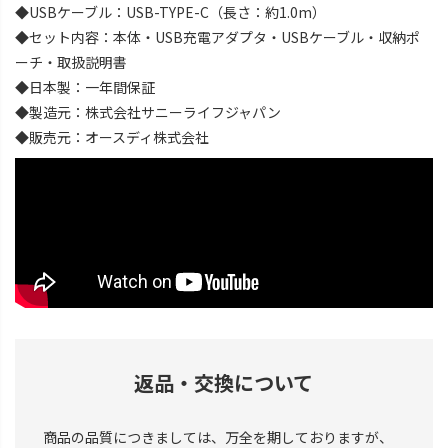
◆USBケーブル：USB-TYPE-C（長さ：約1.0m）
◆セット内容：本体・USB充電アダプタ・USBケーブル・収納ポ
ーチ・取扱説明書
◆日本製：一年間保証
◆製造元：株式会社サニーライフジャパン
◆販売元：オースディ株式会社
返品・交換について
商品の品質につきましては、万全を期しておりますが、