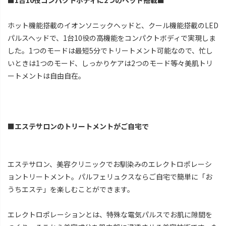
ホット機能搭載のイオンソニックヘッドと、クール機能搭載のLED
パルスヘッドで、1台10役の高機能をコンパクトボディで実現しま
した。1つのモードは最短5分でトリートメント可能なので、忙し
いときは1つのモード、しっかりケアは2つのモード等々美肌トリ
ートメントは自由自在。
■エステサロンのトリートメントがご自宅で
エステサロン、美容クリニックでお馴染みのエレクトロポレーシ
ョントリートメント。パルフェリュクスならご自宅で簡単に「お
うちエステ」を楽しむことができます。
エレクトロポレーションとは、特殊な電気パルスでお肌に隙間を