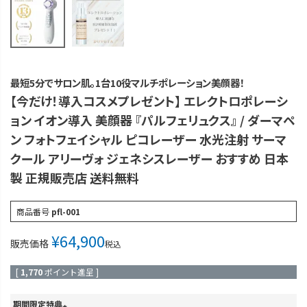
最短5分でサロン肌。1台10役マルチポレーション美顔器！
【今だけ！導入コスメプレゼント】 エレクトロポレーシ
ョン イオン導入 美顔器 『パルフェリュクス』 / ダーマペ
ン フォトフェイシャル ピコレーザー 水光注射 サーマ
クール アリーヴォ ジェネシスレーザー おすすめ 日本
製 正規販売店 送料無料
商品番号
pfl-001
¥
64,900
販売価格
税込
[
1,770
ポイント進呈 ]
期間限定特典