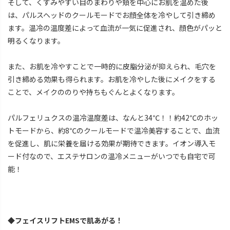
そして、くすみやすい目のまわりや頬を中心にお肌を温めた後
は、パルスヘッドのクールモードでお顔全体を冷やして引き締め
ます。温冷の温度差によって血流が一気に促進され、顔色がパッと
明るくなります。
また、お肌を冷やすことで一時的に皮脂分泌が抑えられ、毛穴を
引き締める効果も得られます。お肌を冷やした後にメイクをする
ことで、メイクののりや持ちもぐんとよくなります。
パルフェリュクスの温冷温度差は、なんと34℃！！約42℃のホッ
トモードから、約8℃のクールモードで温冷美容することで、血流
を促進し、肌に栄養を届ける効果が期待できます。イオン導入モ
ード付なので、エステサロンの温冷メニューがいつでも自宅で可
能！
◆フェイスリフトEMSで肌あがる！