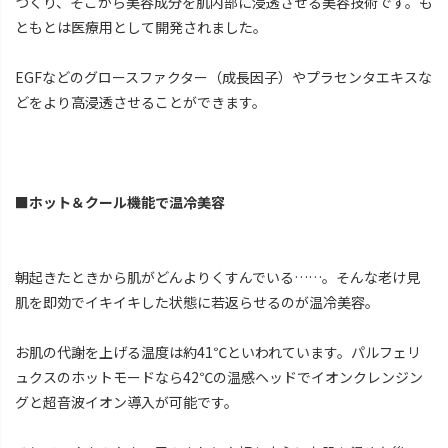
つくり、そこから美容成分を肌内部に浸透させる美容技術です。も
ともとは医療用として開発されました。
EGFなどのグロースファクター（成長因子）やプラセンタエキスな
どをより高浸透させることができます。
■ホット＆クール機能で温冷美容
朝起きたときから肌がどんよりくすんでいる……。そんな老け見
肌を即効でイキイキした状態に若返らせるのが温冷美容。
お肌の代謝を上げる温度は約41℃といわれています。パルフェリ
ュクスのホットモードなら42℃の温感ヘッドでイオンクレンジン
グと超音波イオン導入が可能です。