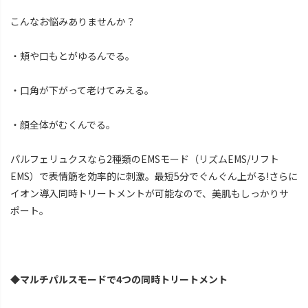
こんなお悩みありませんか？
・頬や口もとがゆるんでる。
・口角が下がって老けてみえる。
・顔全体がむくんでる。
パルフェリュクスなら2種類のEMSモード（リズムEMS/リフト
EMS）で表情筋を効率的に刺激。最短5分でぐんぐん上がる!さらに
イオン導入同時トリートメントが可能なので、美肌もしっかりサ
ポート。
◆マルチパルスモードで4つの同時トリートメント