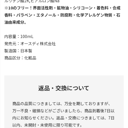
ルリチン酸2K,ヒアルロン酸Na
※10のフリー！界面活性剤・鉱物油・シリコーン・着色料・合成
香料・パラベン・エタノール・防腐剤・化学アレルゲン物質・石
油由来成分。
内容量：100mL
発売元：オースディ株式会社
製造国：日本製
商品区分：化粧品
返品・交換について
商品の品質につきましては、万全を期しておりますが、
万一不良・破損などがございましたら、商品到着後7日以
内にお知らせください。返品・交換につきましては、7日
以内、未開封・未使用に限り可能です。