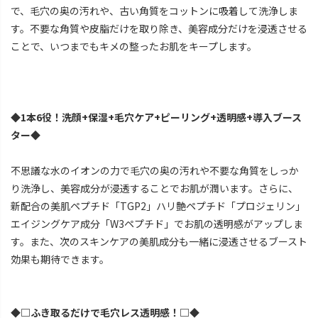
で、毛穴の奥の汚れや、古い角質をコットンに吸着して洗浄しま
す。不要な角質や皮脂だけを取り除き、美容成分だけを浸透させる
ことで、いつまでもキメの整ったお肌をキープします。
◆1本6役！洗顔+保湿+毛穴ケア+ピーリング+透明感+導入ブース
ター◆
不思議な水のイオンの力で毛穴の奥の汚れや不要な角質をしっか
り洗浄し、美容成分が浸透することでお肌が潤います。さらに、
新配合の美肌ペプチド「TGP2」ハリ艶ペプチド「プロジェリン」
エイジングケア成分「W3ペプチド」でお肌の透明感がアップしま
す。また、次のスキンケアの美肌成分も一緒に浸透させるブースト
効果も期待できます。
◆□ふき取るだけで毛穴レス透明感！□◆