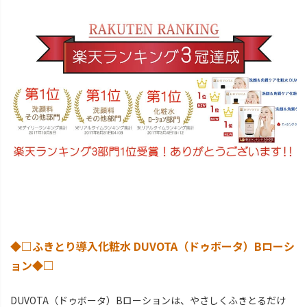
◆□ふきとり導入化粧水 DUVOTA（ドゥボータ）Bローシ
ョン◆□
DUVOTA（ドゥボータ）Bローションは、やさしくふきとるだけ