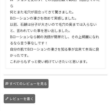
ら

何とまた毛穴が目立ってきて驚きました。

Bローションの凄さを改めて実感しました。

以前、石鹸は分子が大きいので毛穴の奥までは入らない
と、言われていた事を思い出しました。

Bローションなら朝の洗顔が簡単だし、その上綺麗になれ
るなら言う事なしです！

自分の肌でBローションの凄さを知る事が出来て本当に良
かったです。

これからもずっと使い続けていきたいと思います。
すべてのレビューを見る
レビューを書く