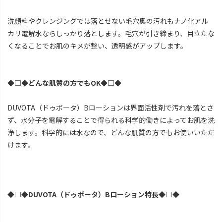
洗顔料やクレンジングでは落とせない毛穴奥の汚れもナノ化アル
カリ電解水ならしっかり落とします。毛穴が引き締まり、目立たな
くなることでお肌のキメが整い、透明感がアップします。
◆□◆どんな肌質の方でもOK◆□◆
DUVOTA（ドゥボータ）Bローションは界面活性剤で汚れを落とさ
ず、水分子を電解することで得られる科学的働きによってお肌を洗
浄します。科学的には水なので、どんな肌質の方でもお使いいただ
けます。
◆□◆DUVOTA（ドゥボータ）Bローション特長◆□◆