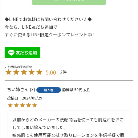
◆LINEでお気軽にお問い合わせください♪◆
今なら、LINE友だち追加で
すぐに使えるLINE限定クーポンプレゼント中！
5.00
2
ちい姉
3
静岡県
50代
女性
購入者
投稿日
2024/05/29
以前からどのメーカーの洗顔商品を使っても肌荒れをおこ
してしまい悩んでいました。

敏感肌でも使用可能な拭き取りローションを半信半疑で購