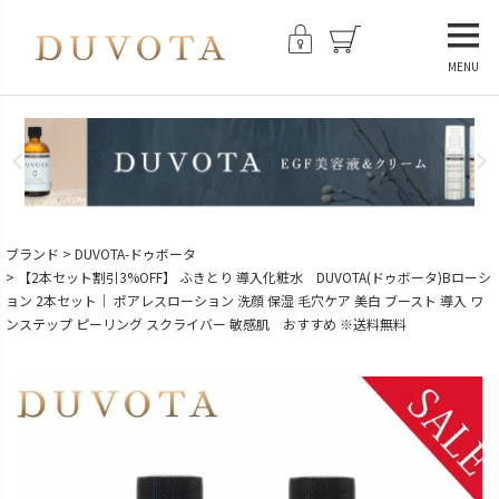
MENU
ブランド
DUVOTA-ドゥボータ
【2本セット割引3%OFF】 ふきとり 導入化粧水 DUVOTA(ドゥボータ)Bローシ
ョン 2本セット｜ ポアレスローション 洗顔 保湿 毛穴ケア 美白 ブースト 導入 ワ
ンステップ ピーリング スクライバー 敏感肌 おすすめ ※送料無料