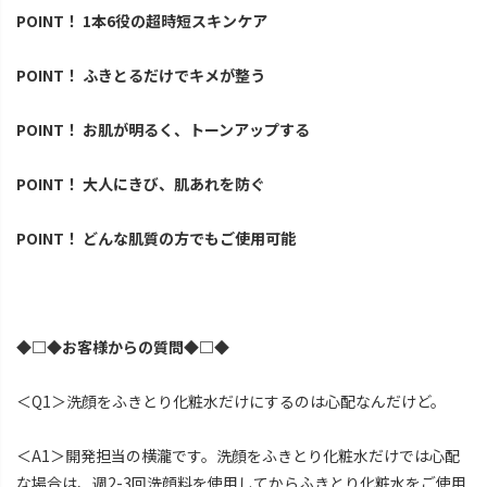
POINT！ 1本6役の超時短スキンケア
POINT！ ふきとるだけでキメが整う
POINT！ お肌が明るく、トーンアップする
POINT！ 大人にきび、肌あれを防ぐ
POINT！ どんな肌質の方でもご使用可能
◆□◆お客様からの質問◆□◆
＜Q1＞洗顔をふきとり化粧水だけにするのは心配なんだけど。
＜A1＞開発担当の横瀧です。洗顔をふきとり化粧水だけでは心配
な場合は、週2-3回洗顔料を使用してからふきとり化粧水をご使用