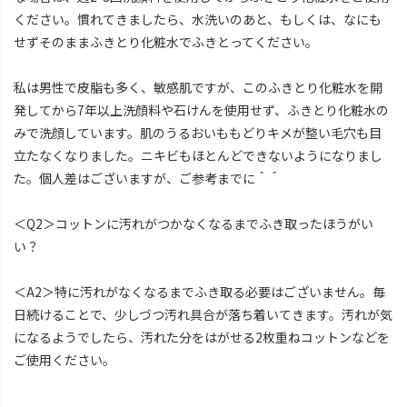
ください。慣れてきましたら、水洗いのあと、もしくは、なにも
せずそのままふきとり化粧水でふきとってください。
私は男性で皮脂も多く、敏感肌ですが、このふきとり化粧水を開
発してから7年以上洗顔料や石けんを使用せず、ふきとり化粧水の
みで洗顔しています。肌のうるおいももどりキメが整い毛穴も目
立たなくなりました。ニキビもほとんどできないようになりまし
た。個人差はございますが、ご参考までに＾＾
＜Q2＞コットンに汚れがつかなくなるまでふき取ったほうがい
い？
＜A2＞特に汚れがなくなるまでふき取る必要はございません。毎
日続けることで、少しづつ汚れ具合が落ち着いてきます。汚れが気
になるようでしたら、汚れた分をはがせる2枚重ねコットンなどを
ご使用ください。