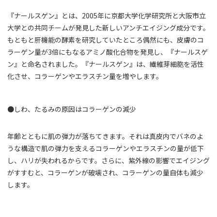
『ナールスゲン』とは、2005年に京都大学化学研究所と大阪市立
大学との共同チームが発見した新しいアンチエイジング成分です。
もともと肝機能の酵素を研究していたところ偶然にも、皮膚のコ
ラーゲン量が3倍にもなるアミノ酸化合物を発見し、『ナールスゲ
ン』と命名されました。『ナールスゲン』は、繊維芽細胞を活性
化させ、コラーゲンやエラスチン量を増やします。
●しわ、たるみの原因はコラーゲンの減少
年齢とともに肌の弾力が落ちてきます。それは真皮内でバネのよ
うな構造で肌の弾力を支えるコラーゲンやエラスチンの量が低下
し、ハリが失われるからです。さらに、紫外線の影響でエイジング
がすすむと、コラーゲンが破壊され、コラーゲンの量自体も減少
します。