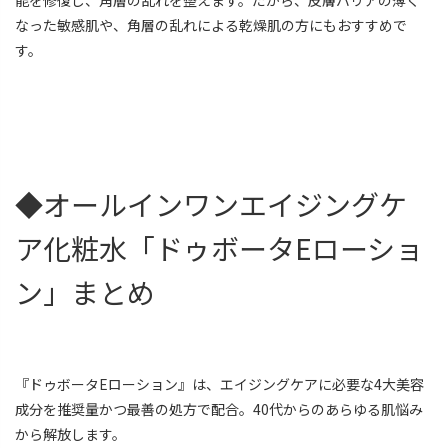
能を修復し、角層の乱れを整えます。だから、皮膚バリアの薄く
なった敏感肌や、角層の乱れによる乾燥肌の方にもおすすめで
す。
◆オールインワンエイジングケ
ア化粧水「ドゥボータEローショ
ン」まとめ
『ドゥボータEローション』は、エイジングケアに必要な4大美容
成分を推奨量かつ最善の処方で配合。40代からのあらゆる肌悩み
から解放します。