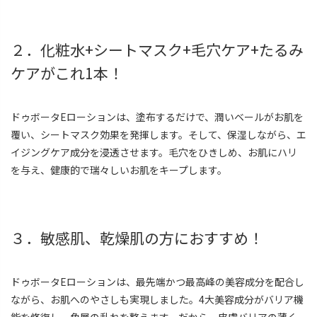
２．化粧水+シートマスク+毛穴ケア+たるみ
ケアがこれ1本！
ドゥボータEローションは、塗布するだけで、潤いベールがお肌を
覆い、シートマスク効果を発揮します。そして、保湿しながら、エ
イジングケア成分を浸透させます。毛穴をひきしめ、お肌にハリ
を与え、健康的で瑞々しいお肌をキープします。
３．敏感肌、乾燥肌の方におすすめ！
ドゥボータEローションは、最先端かつ最高峰の美容成分を配合し
ながら、お肌へのやさしも実現しました。4大美容成分がバリア機