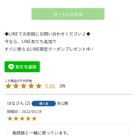
カートに入れる
◆LINEでお気軽にお問い合わせください♪◆
今なら、LINE友だち追加で
すぐに使えるLINE限定クーポンプレゼント中！
5.00
3
はな
2
非公開
購入者
投稿日
2022/05/29
美顔器と一緒に使っています。
