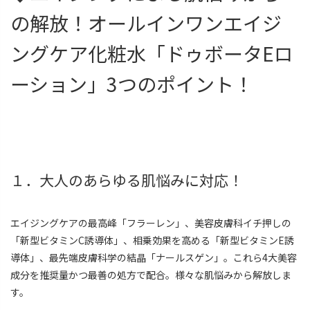
の解放！オールインワンエイジ
ングケア化粧水「ドゥボータEロ
ーション」3つのポイント！
１．大人のあらゆる肌悩みに対応！
エイジングケアの最高峰「フラーレン」、美容皮膚科イチ押しの
「新型ビタミンC誘導体」、相乗効果を高める「新型ビタミンE誘
導体」、最先端皮膚科学の結晶「ナールスゲン」。これら4大美容
成分を推奨量かつ最善の処方で配合。様々な肌悩みから解放しま
す。