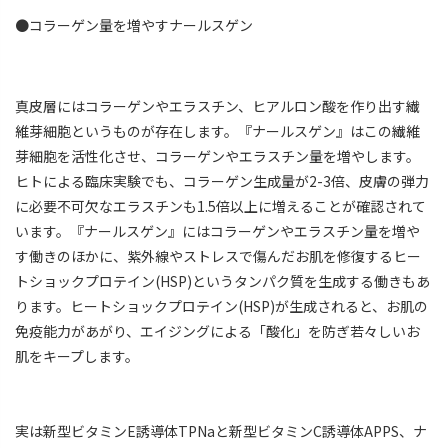
●コラーゲン量を増やすナールスゲン
真皮層にはコラーゲンやエラスチン、ヒアルロン酸を作り出す繊
維芽細胞というものが存在します。『ナールスゲン』はこの繊維
芽細胞を活性化させ、コラーゲンやエラスチン量を増やします。
ヒトによる臨床実験でも、コラーゲン生成量が2-3倍、皮膚の弾力
に必要不可欠なエラスチンも1.5倍以上に増えることが確認されて
います。『ナールスゲン』にはコラーゲンやエラスチン量を増や
す働きのほかに、紫外線やストレスで傷んだお肌を修復するヒー
トショックプロテイン(HSP)というタンパク質を生成する働きもあ
ります。ヒートショックプロテイン(HSP)が生成されると、お肌の
免疫能力があがり、エイジングによる「酸化」を防ぎ若々しいお
肌をキープします。
実は新型ビタミンE誘導体TPNaと新型ビタミンC誘導体APPS、ナ