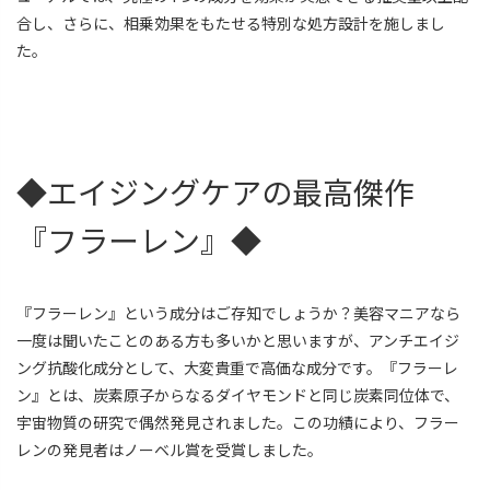
合し、さらに、相乗効果をもたせる特別な処方設計を施しまし
た。
◆エイジングケアの最高傑作
『フラーレン』◆
『フラーレン』という成分はご存知でしょうか？美容マニアなら
一度は聞いたことのある方も多いかと思いますが、アンチエイジ
ング抗酸化成分として、大変貴重で高価な成分です。『フラーレ
ン』とは、炭素原子からなるダイヤモンドと同じ炭素同位体で、
宇宙物質の研究で偶然発見されました。この功績により、フラー
レンの発見者はノーベル賞を受賞しました。