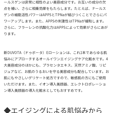
ールスゲンは非常に相性のよい美容成分です。お互いの成分の欠
点を補い、さらに相乗効果をもたらします。たとえば、ナールス
ゲンの細胞活性パワーはAPPSとTPNaが結びつくことでさらにパ
ワーアップします。また、APPSの刺激性はTPNaが緩和します。
さらに、フラーレンの抗酸化力はAPPSによって効果がさらにあが
ります。
新DUVOTA（ドゥボータ）Eローションは、これ1本であらゆる肌
悩みにアプローチするオールイワンエイジングケア化粧水です。4
大美容成分のほかにも、プラセンタエキス、天然アミノ酸、リピ
ジュアなど、お肌のうるおいを守る美容成分も配合しています。お
肌にもやさしいデリケート処方ですので、敏感肌の方にもご使用
いただけます。また、イオン導入美顔器、エレクトロポレーショ
ン導入美顔器の導入化粧水としてもおすすめです。
◆エイジングによる肌悩みから