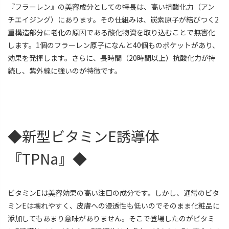
『フラーレン』の美容成分としての特長は、高い抗酸化力（アン
チエイジング）にあります。その仕組みは、炭素原子が結びつく2
重構造部分に老化の原因である酸化物資を取り込むことで無害化
します。1個のフラーレン原子になんと40個ものポケットがあり、
効果を発揮します。さらに、長時間（20時間以上）抗酸化力が持
続し、紫外線に強いのが特徴です。
◆新型ビタミンE誘導体
『TPNa』◆
ビタミンEは美容効果の高い注目の成分です。しかし、通常のビタ
ミンEは壊れやすく、皮膚への浸透性も低いのでそのまま化粧品に
添加してもあまり意味がありません。そこで登場したのがビタミ