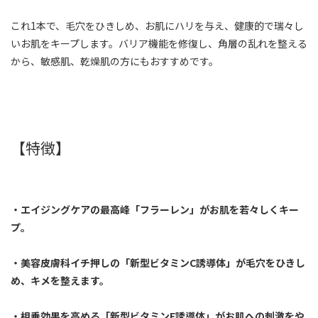
これ1本で、毛穴をひきしめ、お肌にハリを与え、健康的で瑞々し
いお肌をキープします。バリア機能を修復し、角層の乱れを整える
から、敏感肌、乾燥肌の方にもおすすめです。
【特徴】
・エイジングケアの最高峰「フラーレン」がお肌を若々しくキー
プ。
・美容皮膚科イチ押しの「新型ビタミンC誘導体」が毛穴をひきし
め、キメを整えます。
・相乗効果を高める「新型ビタミンE誘導体」がお肌への刺激をや