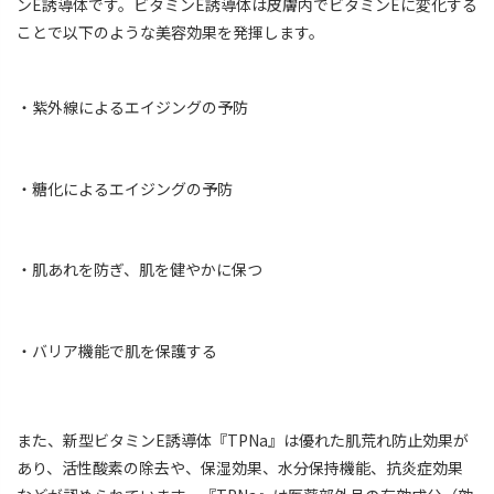
ンE誘導体です。ビタミンE誘導体は皮膚内でビタミンEに変化する
ことで以下のような美容効果を発揮します。
・紫外線によるエイジングの予防
・糖化によるエイジングの予防
・肌あれを防ぎ、肌を健やかに保つ
・バリア機能で肌を保護する
また、新型ビタミンE誘導体『TPNa』は優れた肌荒れ防止効果が
あり、活性酸素の除去や、保湿効果、水分保持機能、抗炎症効果