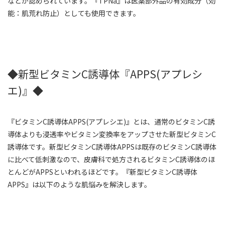
などが認められています。『TPNa』は医薬部外品の有効成分（効
能：肌荒れ防止）としても使用できます。
◆新型ビタミンC誘導体『APPS(アプレシ
エ)』◆
『ビタミンC誘導体APPS(アプレシエ)』とは、通常のビタミンC誘
導体よりも浸透率やビタミン変換率をアップさせた新型ビタミンC
誘導体です。新型ビタミンC誘導体APPSは既存のビタミンC誘導体
に比べて低刺激なので、皮膚科で処方されるビタミンC誘導体のほ
とんどがAPPSといわれるほどです。『新型ビタミンC誘導体
APPS』は以下のような肌悩みを解決します。