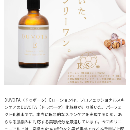
DUVOTA（ドゥボータ）Eローションは、プロフェッショナルスキ
ンケアのDUVOTA（ドゥボータ）化粧品が辿り着いた、パーフェ
クト化粧水です。本当に理想的なスキンケアを実現するため、あ
らゆる肌悩みに対応する美容成分を厳選しています。今回のリニ
ューアルでは、究極の4つの成分を効果が実感できる推奨量以上配