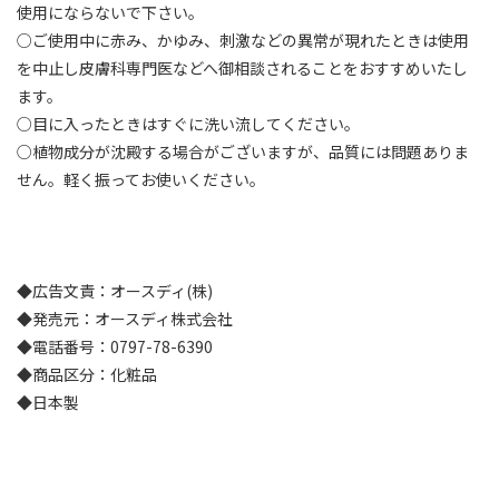
使用にならないで下さい。
○ご使用中に赤み、かゆみ、刺激などの異常が現れたときは使用
を中止し皮膚科専門医などへ御相談されることをおすすめいたし
ます。
○目に入ったときはすぐに洗い流してください。
○植物成分が沈殿する場合がございますが、品質には問題ありま
せん。軽く振ってお使いください。
◆広告文責：オースディ(株)
◆発売元：オースディ株式会社
◆電話番号：0797-78-6390
◆商品区分：化粧品
◆日本製