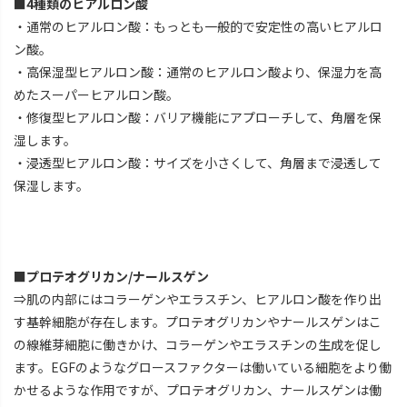
■4種類のヒアルロン酸
・通常のヒアルロン酸：もっとも一般的で安定性の高いヒアルロ
ン酸。
・高保湿型ヒアルロン酸：通常のヒアルロン酸より、保湿力を高
めたスーパーヒアルロン酸。
・修復型ヒアルロン酸：バリア機能にアプローチして、角層を保
湿します。
・浸透型ヒアルロン酸：サイズを小さくして、角層まで浸透して
保湿します。
■プロテオグリカン/ナールスゲン
⇒肌の内部にはコラーゲンやエラスチン、ヒアルロン酸を作り出
す基幹細胞が存在します。プロテオグリカンやナールスゲンはこ
の線維芽細胞に働きかけ、コラーゲンやエラスチンの生成を促し
ます。EGFのようなグロースファクターは働いている細胞をより働
かせるような作用ですが、プロテオグリカン、ナールスゲンは働