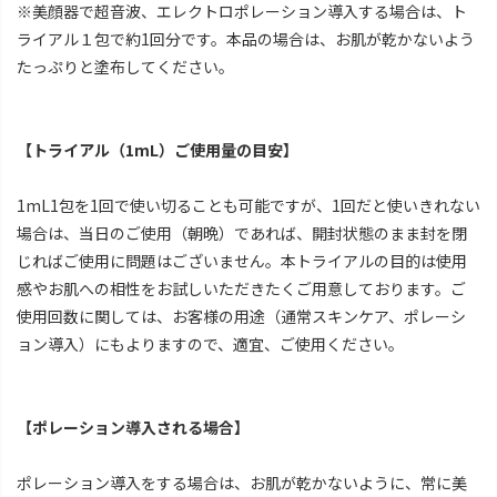
※美顔器で超音波、エレクトロポレーション導入する場合は、ト
ライアル１包で約1回分です。本品の場合は、お肌が乾かないよう
たっぷりと塗布してください。
【トライアル（1mL）ご使用量の目安】
1mL1包を1回で使い切ることも可能ですが、1回だと使いきれない
場合は、当日のご使用（朝晩）であれば、開封状態のまま封を閉
じればご使用に問題はございません。本トライアルの目的は使用
感やお肌への相性をお試しいただきたくご用意しております。ご
使用回数に関しては、お客様の用途（通常スキンケア、ポレーシ
ョン導入）にもよりますので、適宜、ご使用ください。
【ポレーション導入される場合】
ポレーション導入をする場合は、お肌が乾かないように、常に美