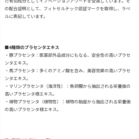
た有効成分としてイノベーションアワードを受賞しています。そ
の配合証明として、フィトセルテック認証マークを取得し、ラベ
ルに表記しています。
■4種類のプラセンタエキス
・豚プラセンタ：医薬部外品成分にもなる、安全性の高いプラセ
ンタエキス。
・馬プラセンタ：多くのアミノ酸を含み、美容効果の高いプラセ
ンタエキス。
・マリンプラセンタ（海洋性）：魚卵膜から抽出される栄養価の
高いプラセンタ様エキス。
・植物プラセンタ（植物性）：植物の胎座から抽出される栄養価
の高いプラセンタ様エキス。