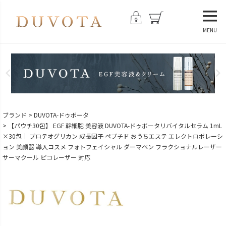
MENU
ブランド
DUVOTA-ドゥボータ
【パウチ30包】 EGF 幹細胞 美容液 DUVOTA-ドゥボータリバイタルセラム 1mL
×30包｜ プロテオグリカン 成長因子 ペプチド おうちエステ エレクトロポレーシ
ョン 美顔器 導入コスメ フォトフェイシャル ダーマペン フラクショナルレーザー
サーマクール ピコレーザー 対応