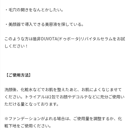
・毛穴の開きをなんとかしたい。
・美顔器で導入できる美容液を探している。
このような方は是非DUVOTA(ドゥボータ)リバイタルセラムをお試
しください！
【ご使用方法】
洗顔後、化粧水などでお肌を整えたあと、お肌によくなじませて
ください。トライアルは1包でお顔やデコルテなどに充分ご使用い
ただける量となっております。
※ファンデーションがよれる場合は、ご使用量を調整するか、化
粧下地をご使用ください。