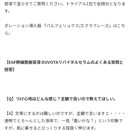
容液で湿らせてご使用ください。トライアル1包で全顔分となりま
す。
ポレーション導入器 『パルフェリュクス/エクラフレーズ』はこち
ら。
【EGF幹細胞美容液 DUVOTAリバイタルセラムのよくある質問と
回答】
【Q】つけ心地はどんな感じ？主観で良いので教えてほしい。
【A】文章にするのは難しいのですが、主観で言いますと・・・・
透明でとろ～んとした液体で、一見「重いかな？」という印象で
すが、肌に乗せるとびっくりする程良く伸びます。