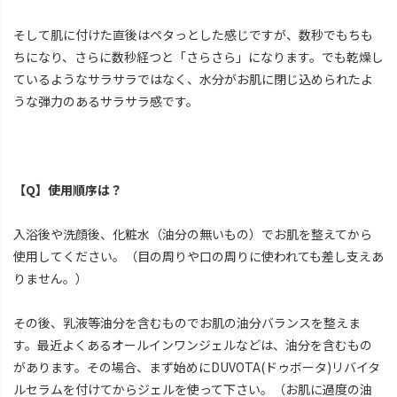
そして肌に付けた直後はペタっとした感じですが、数秒でもちも
ちになり、さらに数秒経つと「さらさら」になります。でも乾燥し
ているようなサラサラではなく、水分がお肌に閉じ込められたよ
うな弾力のあるサラサラ感です。
【Q】使用順序は？
入浴後や洗顔後、化粧水（油分の無いもの）でお肌を整えてから
使用してください。（目の周りや口の周りに使われても差し支えあ
りません。）
その後、乳液等油分を含むものでお肌の油分バランスを整えま
す。最近よくあるオールインワンジェルなどは、油分を含むもの
があります。その場合、まず始めにDUVOTA(ドゥボータ)リバイタ
ルセラムを付けてからジェルを使って下さい。（お肌に過度の油