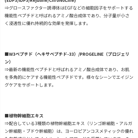
⇒グロースファクター誘導体はEGFなどの細胞因子をサポートする
機能性ペプチドと呼ばれるアミノ酸合成体であり、分子量が小さ
く浸透性に優れ持続的な効果を発揮します。
■W3ペプチド（ヘキサペプチド-33）/PROGELINE（プロジェリ
ン）
⇒最新の機能性ペプチドと呼ばれるアミノ酸合成体であり、お肌
を多角的にケアする機能性ペプチドです。様々なシーンでエイジン
グケアをサポートします。
■植物幹細胞エキス
⇒配合している3種類の植物幹細胞エキス（リンゴ幹細胞・アルガ
ン幹細胞・ブドウ幹細胞）は、ヨーロピアンコスメティックの優れ