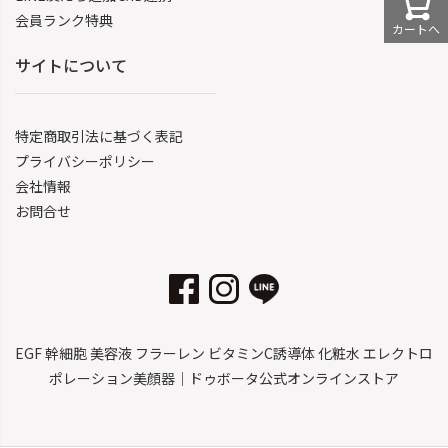
会員ランク特典
カートへ
サイトについて
特定商取引法に基づく表記
プライバシーポリシー
会社情報
お問合せ
EGF 幹細胞 美容液 フラーレン ビタミンC誘導体 化粧水 エレクトロ
ポレーション美顔器｜ドゥボータ公式オンラインストア