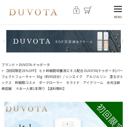
MENU
ブランド
DUVOTA-ドゥボータ
【初回限定20％OFF】 ヒト幹細胞培養液エキス配合 DUVOTA(ドゥボータ)パー
フェクトフューチャー 30g（約90日分）/ シンエイク アルジルリン 塗るボト
ックス 幹細胞コスメ ダーマローラー セラミド アイクリーム 水光注射
美容鍼 ※お一人様1本限り 【送料無料】