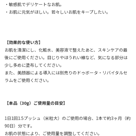
・敏感肌でデリケートなお肌。
・お肌に元気がほしい。若々しいお肌をキープしたい。
【効果的な使い方】
お肌を清潔にし、化粧水、美容液で整えたあと、スキンケアの最
後にご使用ください。目じりやほうれい線など、気になる部分は
少し多めに塗布してください。
また、美顔器による導入には別売りのドゥボータ・リバイタルセ
ラムをご使用ください。
【本品（30g）ご使用量の目安】
1日1回1.5プッシュ（米粒大）のご使用の場合、1本で約3ヶ月（約
90日）分です。
お肌の状態により、ご使用量を調整してください。