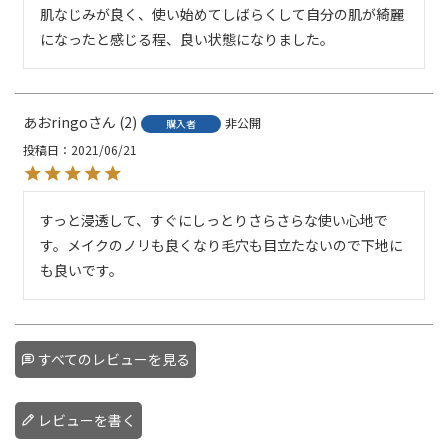
肌なじみが良く、使い始めてしばらくして自分の肌が綺麗
あおringo
2
非公開
購入者
投稿日
2021/06/21
すっと浸透して、すぐにしっとりさらさらな使い心地で
す。メイクのノリも良くなり毛穴も目立たないので下地に
も良いです。
すべてのレビューを見る
レビューを書く