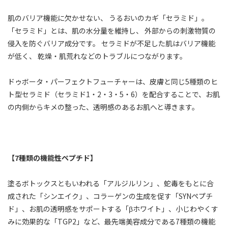
肌のバリア機能に欠かせない、 うるおいのカギ「セラミド」。
「セラミド」とは、肌の水分量を維持し、 外部からの刺激物質の
侵入を防ぐバリア成分です。 セラミドが不足した肌はバリア機能
が低く、 乾燥・肌荒れなどのトラブルにつながります。
ドゥボータ・パーフェクトフューチャーは、皮膚と同じ5種類のヒ
ト型セラミド（セラミド1・2・3・5・6）を配合することで、お肌
の内側からキメの整った、透明感のあるお肌へと導きます。
【7種類の機能性ペプチド】
塗るボトックスともいわれる「アルジルリン」、蛇毒をもとに合
成された「シンエイク」、コラーゲンの生成を促す「SYNペプチ
ド」、お肌の透明感をサポートする「βホワイト」、小じわやくす
みに効果的な「TGP2」など、最先端美容成分である7種類の機能