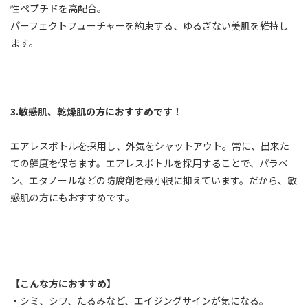
性ペプチドを高配合。
パーフェクトフューチャーを約束する、ゆるぎない美肌を維持し
ます。
3.敏感肌、乾燥肌の方におすすめです！
エアレスボトルを採用し、外気をシャットアウト。常に、出来た
ての鮮度を保ちます。エアレスボトルを採用することで、パラベ
ン、エタノールなどの防腐剤を最小限に抑えています。だから、敏
感肌の方にもおすすめです。
【こんな方におすすめ】
・シミ、シワ、たるみなど、エイジングサインが気になる。