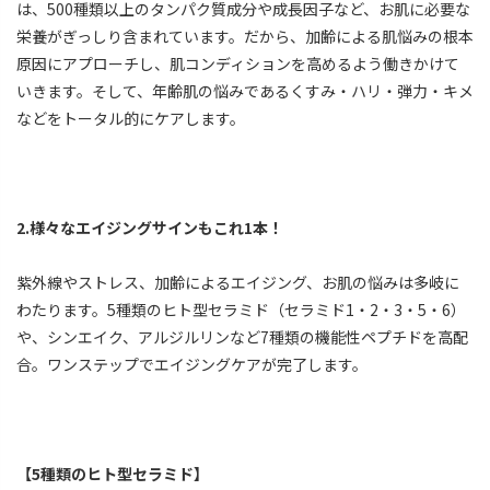
は、500種類以上のタンパク質成分や成長因子など、お肌に必要な
栄養がぎっしり含まれています。だから、加齢による肌悩みの根本
原因にアプローチし、肌コンディションを高めるよう働きかけて
いきます。そして、年齢肌の悩みであるくすみ・ハリ・弾力・キメ
などをトータル的にケアします。
2.様々なエイジングサインもこれ1本！
紫外線やストレス、加齢によるエイジング、お肌の悩みは多岐に
わたります。5種類のヒト型セラミド（セラミド1・2・3・5・6）
や、シンエイク、アルジルリンなど7種類の機能性ペプチドを高配
合。ワンステップでエイジングケアが完了します。
【5種類のヒト型セラミド】