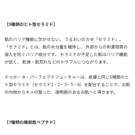
【5種類のヒト型セラミド】
肌のバリア機能に欠かせない、 うるおいのカギ「セラミド」。
「セラミド」とは、肌の水分量を維持し、 外部からの刺激物質の
侵入を防ぐバリア成分です。 セラミドが不足した肌はバリア機能
が低く、 乾燥・肌荒れなどのトラブルにつながります。
ドゥボータ・パーフェクトフューチャーは、皮膚と同じ5種類のヒ
ト型セラミド（セラミド1・2・3・5・6）を配合することで、お肌
の内側からキメの整った、透明感のあるお肌へと導きます。
【7種類の機能性ペプチド】