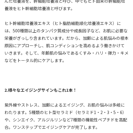
んだ培養液を、幹細胞培養液と呼び、中でもヒト由来の幹細胞培
養液をヒト幹細胞培養液と呼びます。
ヒト幹細胞培養液エキス（ヒト脂肪細胞順化培養液エキス）に
は、500種類以上のタンパク質成分や成長因子など、お肌に必要な
栄養がぎっしり含まれています。だから、加齢による肌悩みの根本
原因にアプローチし、肌コンディションを高めるよう働きかけて
いきます。そして、年齢肌の悩みであるくすみ・ハリ・弾力・キメ
などをトータル的にケアします。
2.様々なエイジングサインもこれ1本！
紫外線やストレス、加齢によるエイジング、お肌の悩みは多岐に
わたります。5種類のヒト型セラミド（セラミド1・2・3・5・6）
や、シンエイク、アルジルリンなど7種類の機能性ペプチドを高配
合。ワンステップでエイジングケアが完了します。