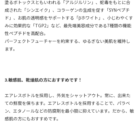
塗るボトックスともいわれる「アルジルリン」、蛇毒をもとに合
成された「シンエイク」、コラーゲンの生成を促す「SYNペプチ
ド」、お肌の透明感をサポートする「βホワイト」、小じわやくす
みに効果的な「TGP2」など、最先端美容成分である7種類の機能
性ペプチドを高配合。
パーフェクトフューチャーを約束する、ゆるぎない美肌を維持し
ます。
3.敏感肌、乾燥肌の方におすすめです！
エアレスボトルを採用し、外気をシャットアウト。常に、出来た
ての鮮度を保ちます。エアレスボトルを採用することで、パラベ
ン、エタノールなどの防腐剤を最小限に抑えています。だから、敏
感肌の方にもおすすめです。