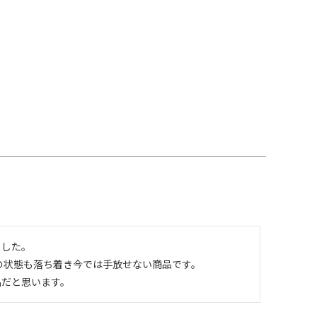
した。

状態も落ち着き今では手放せない商品です。

品だと思います。