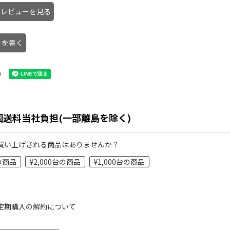
のレビューを見る
ーを書く
国送料当社負担(一部離島を除く)
買い上げされる商品はありませんか？
台の商品
¥2,000台の商品
¥1,000台の商品
定期購入の解約について