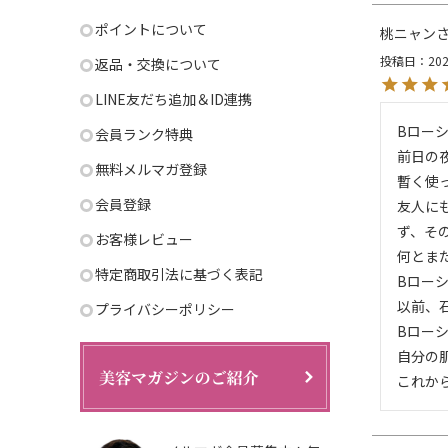
ポイントについて
桃ニャン
投稿日
202
返品・交換について
LINE友だち追加＆ID連携
Bロー
会員ランク特典
前日の
無料メルマガ登録
暫く使
会員登録
友人に
ず、そ
お客様レビュー
何とま
特定商取引法に基づく表記
Bロー
以前、
プライバシーポリシー
Bロー
自分の
これか