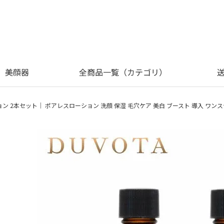
美顔器
全商品一覧（カテゴリ）
ション 2本セット｜ ポアレスローション 洗顔 保湿 毛穴ケア 美白 ブースト 導入 ワ