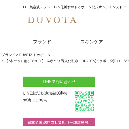
EGF美容液・フラーレン化粧水のドゥボータ公式オンラインストア
ブランド
スキンケア
ブランド
DUVOTA-ドゥボータ
【2本セット割引3%OFF】 ふきとり 導入化粧水 DUVOTA(ドゥボータ)Bロー
LINEで問い合わせ
LINE友だち追加&ID連携
方法はこちら