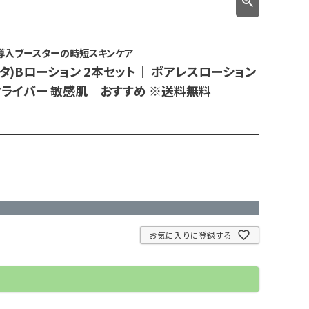
+導入ブースターの時短スキンケア
ータ)Bローション 2本セット｜ ポアレスローション
スクライバー 敏感肌 おすすめ ※送料無料
お気に入りに登録する