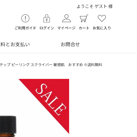
ようこそ ゲスト 様
ご利用ガイド
ログイン
マイページ
カート
お気に入り
送料とお支払い
お問合せ
ンステップ ピーリング スクライバー 敏感肌 おすすめ ※送料無料