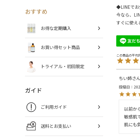
◆LINE
おすすめ
今なら、LI
すぐに使え
お得な定期購入
お買い得セット商品
トライアル・初回限定
ちい姉
投稿日
202
ガイド
ご利用ガイド
以前か
敏感肌
肌にも
送料とお支払い