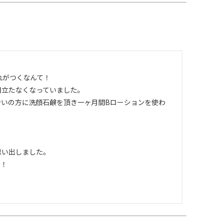
がつくなんて！

立たなくなっていました。

合いの方に洗顔石鹸を頂き一ヶ月間Bローションを使わ
い出しました。

！
