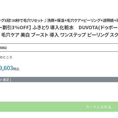
グ3冠！30秒で毛穴リセット♪洗顔+保湿+毛穴ケア+ピーリング+透明感
ト割引3%OFF】 ふきとり 導入化粧水 DUVOTA(ドゥボ
 毛穴ケア 美白 ブースト 導入 ワンステップ ピーリング 
l002
のところ
9,603
税込
ト進呈 ]
カートに入れる