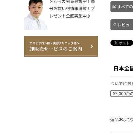
メルマガ会員募集中！毎
すべて
号お買い得情報満載！プ
レゼント企画実施中♪
レビュ
日本全
ついでにお
¥3,000
返品および