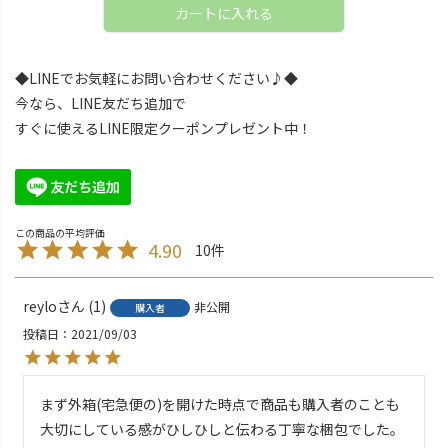
カートに入れる
◆LINEでお気軽にお問い合わせください♪◆
今なら、LINE友だち追加で
すぐに使えるLINE限定クーポンプレゼント中！
4.90
10
reylo
1
非公開
購入者
投稿日
2021/09/03
まず外箱(宅急便の)を開けた時点で商品も購入者のことも
大切にしている感がひしひしと伝わる丁寧な梱包でした。
