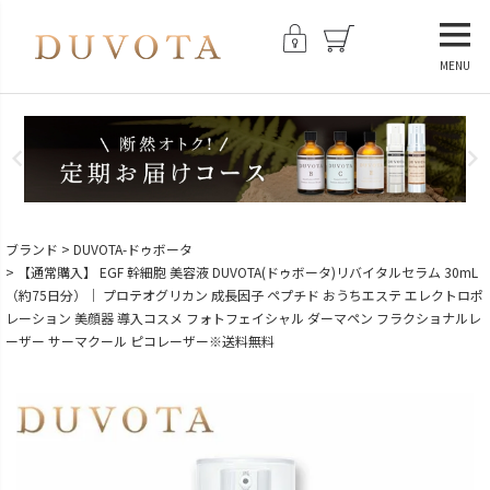
MENU
ブランド
DUVOTA-ドゥボータ
【通常購入】 EGF 幹細胞 美容液 DUVOTA(ドゥボータ)リバイタルセラム 30mL
（約75日分）｜ プロテオグリカン 成長因子 ペプチド おうちエステ エレクトロポ
レーション 美顔器 導入コスメ フォトフェイシャル ダーマペン フラクショナルレ
ーザー サーマクール ピコレーザー※送料無料