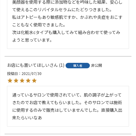
美顔器を使用する際に添加物などを吟味した結果、安心し
て使えるこのリバイタルセラムにたどりつきました。

私はアトピーもあり敏感肌ですか、かぶれや炎症をおこす
こともなく使用できました。

次は化粧水cタイプも購入してみて組み合わせて使ってみ
お店にも置いてほしい
1
非公開
購入者
投稿日
2021/07/30
通っているサロンで使用されていて、肌の調子が上がって
きたのでお店で教えてもらいました。そのサロンでは施術
に使用するのみで販売はしていませんでした。直接購入出
来たらいいなあ