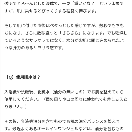
透明でとろ～んとした液体で、一見「重いかな？」という印象で
すが、肌に乗せるとびっくりする程良く伸びます。
そして肌に付けた直後はペタっとした感じですが、数秒でもちも
ちになり、さらに数秒経つと「さらさら」になります。でも乾燥し
ているようなサラサラではなく、水分がお肌に閉じ込められたよ
うな弾力のあるサラサラ感です。
【Q】使用順序は？
入浴後や洗顔後、化粧水（油分の無いもの）でお肌を整えてから
使用してください。（目の周りや口の周りに使われても差し支えあ
りません。）
その後、乳液等油分を含むものでお肌の油分バランスを整えま
す。最近よくあるオールインワンジェルなどは、油分を含むもの