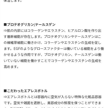
保湿します。
■プロテオグリカン/ナールスゲン
⇒肌の内部にはコラーゲンやエラスチン、ヒアルロン酸を作り出
す基幹細胞が存在します。プロテオグリカンやナールスゲンはこ
の線維芽細胞に働きかけ、コラーゲンやエラスチンの生成を促し
ます。EGFのようなグロースファクターは働いている細胞をより働
かせるような作用ですが、プロテオグリカン、ナールスゲンは働
いていない細胞を働かすことでコラーゲンやエラスチンの生成を
高めます。
■こだわったエアレスボトル
⇒エアレスボトルとは容器内に空気が入らない特殊な化粧品容器
です。空気や雑菌を遮断し、美容成分の鮮度を保つことができま