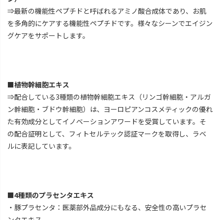
⇒最新の機能性ペプチドと呼ばれるアミノ酸合成体であり、お肌
を多角的にケアする機能性ペプチドです。様々なシーンでエイジン
グケアをサポートします。
■植物幹細胞エキス
⇒配合している3種類の植物幹細胞エキス（リンゴ幹細胞・アルガ
ン幹細胞・ブドウ幹細胞）は、ヨーロピアンコスメティックの優れ
た有効成分としてイノベーションアワードを受賞しています。そ
の配合証明として、フィトセルテック認証マークを取得し、ラベ
ルに表記しています。
■4種類のプラセンタエキス
・豚プラセンタ：医薬部外品成分にもなる、安全性の高いプラセ
ンタエキス。