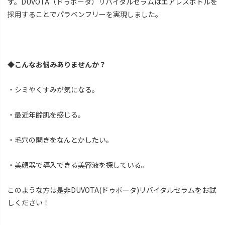
す。DUVOTA（ドゥボータ）リバイタルセラムはエアレスボトルを
採用することでパラベンフリーを実現しました。
◆こんなお悩みありませんか？
・シミやくすみが気になる。
・最近年齢肌を感じる。
・毛穴の開きをなんとかしたい。
・美顔器で導入できる美容液を探している。
このような方は是非DUVOTA(ドゥボータ)リバイタルセラムをお試
しください！