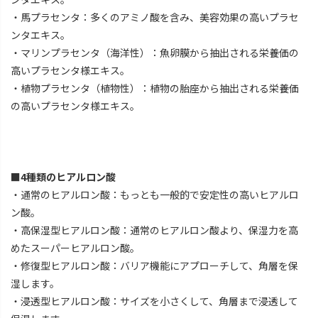
・馬プラセンタ：多くのアミノ酸を含み、美容効果の高いプラセ
ンタエキス。
・マリンプラセンタ（海洋性）：魚卵膜から抽出される栄養価の
高いプラセンタ様エキス。
・植物プラセンタ（植物性）：植物の胎座から抽出される栄養価
の高いプラセンタ様エキス。
■4種類のヒアルロン酸
・通常のヒアルロン酸：もっとも一般的で安定性の高いヒアルロ
ン酸。
・高保湿型ヒアルロン酸：通常のヒアルロン酸より、保湿力を高
めたスーパーヒアルロン酸。
・修復型ヒアルロン酸：バリア機能にアプローチして、角層を保
湿します。
・浸透型ヒアルロン酸：サイズを小さくして、角層まで浸透して