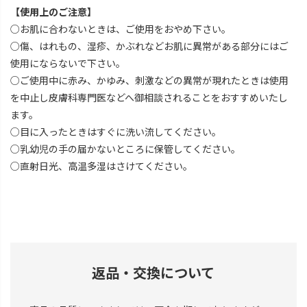
【使用上のご注意】
○お肌に合わないときは、ご使用をおやめ下さい。
○傷、はれもの、湿疹、かぶれなどお肌に異常がある部分にはご
使用にならないで下さい。
○ご使用中に赤み、かゆみ、刺激などの異常が現れたときは使用
を中止し皮膚科専門医などへ御相談されることをおすすめいたし
ます。
○目に入ったときはすぐに洗い流してください。
○乳幼児の手の届かないところに保管してください。
○直射日光、高温多湿はさけてください。
返品・交換について