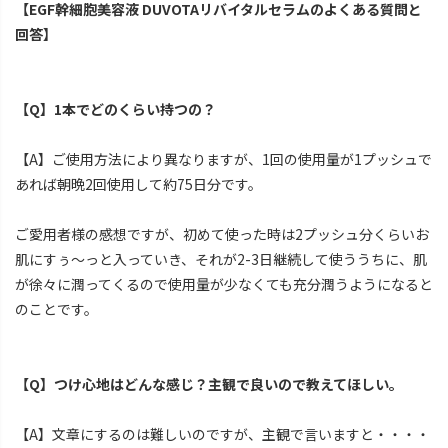
【EGF幹細胞美容液 DUVOTAリバイタルセラムのよくある質問と
回答】
【Q】1本でどのくらい持つの？
【A】ご使用方法により異なりますが、1回の使用量が1プッシュで
あれば朝晩2回使用して約75日分です。
ご愛用者様の感想ですが、初めて使った時は2プッシュ分くらいお
肌にすぅ～っと入っていき、それが2-3日継続して使ううちに、肌
が徐々に潤ってくるので使用量が少なくても充分潤うようになると
のことです。
【Q】つけ心地はどんな感じ？主観で良いので教えてほしい。
【A】文章にするのは難しいのですが、主観で言いますと・・・・