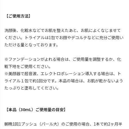
【ご使用方法】
洗顔後、化粧水などでお肌を整えたあと、お肌によくなじませて
ください。トライアルは1包でお顔やデコルテなどに充分ご使用い
ただける量となっております。
※ファンデーションがよれる場合は、ご使用量を調整するか、化
粧下地をご使用ください。
※美顔器で超音波、エレクトロポレーション導入する場合は、ト
ライアル１包で約1回分です。本品の場合は、お肌が乾かないよう
たっぷりと塗布してください。
【本品（30mL）ご使用量の目安】
朝晩1回1プッシュ（パール大）のご使用の場合、1本で約2ヶ月半