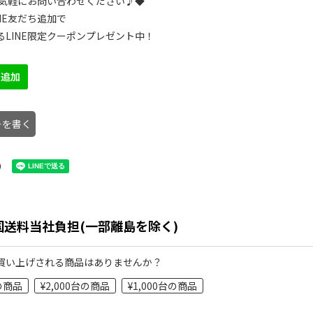
でお気軽にお問い合わせください♪◆
NE友だち追加で
るLINE限定クーポンプレゼント中！
ーを書く
国送料当社負担(一部離島を除く)
買い上げされる商品はありませんか？
台の商品
¥2,000台の商品
¥1,000台の商品