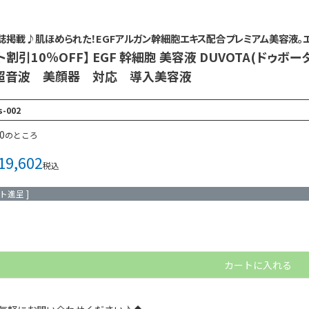
雑誌掲載♪肌ほめられた！EGFアルガン幹細胞エキス配合プレミアム美容液。
ト割引10％OFF】 EGF 幹細胞 美容液 DUVOTA(ドゥ
超音波 美顔器 対応 導入美容液
s-002
0
のところ
19,602
税込
ト進呈 ]
カートに入れる