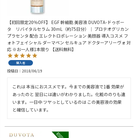
【初回限定20％OFF】 EGF 幹細胞 美容液 DUVOTA-ドゥボー
タ リバイタルセラム 30mL（約75日分）｜ プロテオグリカン
プラセンタ 配合 エレクトロポレーション 美顔器 導入コスメ フ
ォトフェイシャル ダーマペン セルキュア ドクターアリーヴォ 対
応 ※お一人様1本限り 【送料無料】
購入者
投稿日
2018/06/19
これは 本当におススメです。今までの美容液で1番 効果が
あったのと 翌日には違いがわかりました。化粧ののりも違
います。一日中 ツヤっとしているのは この美容液の効果
と確信しています。