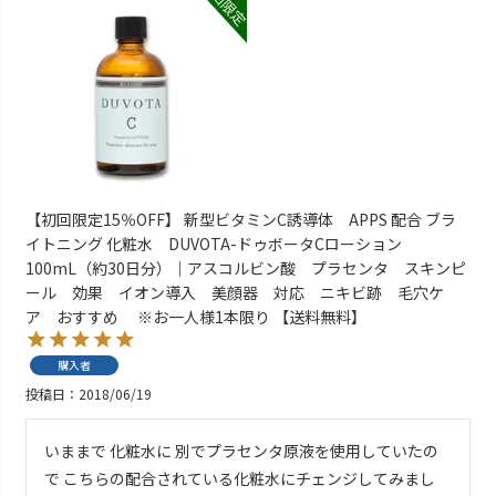
【初回限定15％OFF】 新型ビタミンC誘導体 APPS 配合 ブラ
イトニング 化粧水 DUVOTA-ドゥボータCローション
100mL（約30日分）｜アスコルビン酸 プラセンタ スキンピ
ール 効果 イオン導入 美顔器 対応 ニキビ跡 毛穴ケ
ア おすすめ ※お一人様1本限り 【送料無料】
購入者
投稿日
2018/06/19
いままで 化粧水に 別でプラセンタ原液を使用していたの
で こちらの配合されている化粧水にチェンジしてみまし