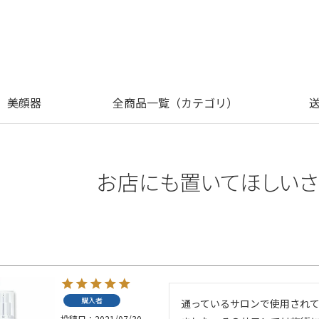
美顔器
全商品一覧（カテゴリ）
お店にも置いてほしいさ
購入者
通っているサロンで使用され
投稿日
2021/07/30