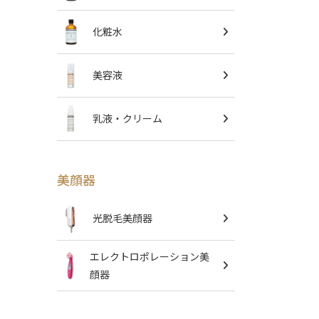
化粧水
美容液
乳液・クリーム
美顔器
光脱毛美顔器
エレクトロポレーション美
顔器