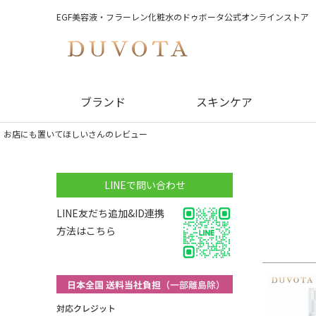
EGF美容液・フラーレン化粧水のドゥボータ公式オンラインストア
ブランド
スキンケア
お店にも置いてほしいさんのレビュー
LINEで問い合わせ
LINE友だち追加&ID連携
方法はこちら