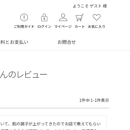
ようこそ ゲスト 様
ご利用ガイド
ログイン
マイページ
カート
お気に入り
送料とお支払い
お問合せ
んのレビュー
1
件中
1
-
1
件表示
ていて、肌の調子が上がってきたのでお店で教えてもらい