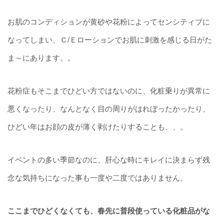
お肌のコンディションが黄砂や花粉によってセンシティブに
なってしまい、Ｃ/Ｅローションでお肌に刺激を感じる日がた
ま～にあります。。
花粉症もそこまでひどい方ではないのに、化粧乗りが異常に
悪くなったり、なんとなく目の周りがはれぼったかったり、
ひどい年はお顔の皮が薄く剥けたりすることも、、。
イベントの多い季節なのに、肝心な時にキレイに決まらず残
念な気持ちになった事も一度や二度ではありません。
ここまでひどくなくても、春先に普段使っている化粧品がな