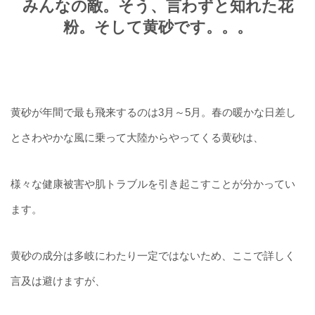
みんなの敵。そう、言わずと知れた
花
粉
。そして
黄砂
です。。。
黄砂が年間で最も飛来するのは3月～5月。春の暖かな日差し
とさわやかな風に乗って大陸からやってくる黄砂は、
様々な健康被害や肌トラブルを引き起こすことが分かってい
ます。
黄砂の成分は多岐にわたり一定ではないため、ここで詳しく
言及は避けますが、