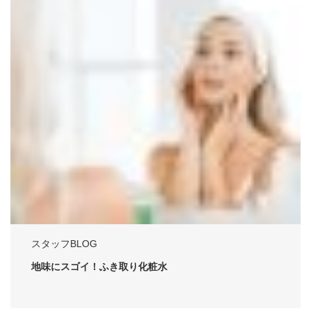
スタッフBLOG
地味にスゴイ！ふき取り化粧水