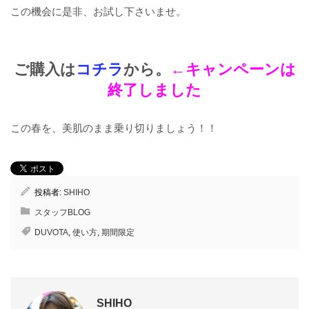
この機会に是非、お試し下さいませ。
ご購入は
コチラ
から。
←キャンペーンは
終了しました
この春を、美肌のまま乗り切りましょう！！
投稿者:
SHIHO
スタッフBLOG
DUVOTA
,
使い方
,
期間限定
SHIHO