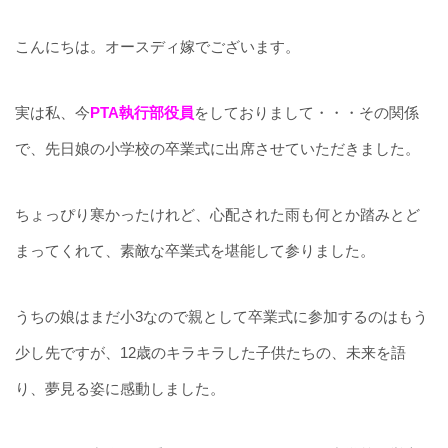
こんにちは。オースディ嫁でございます。
実は私、今
PTA執行部役員
をしておりまして・・・その関係
で、先日娘の小学校の卒業式に出席させていただきました。
ちょっぴり寒かったけれど、心配された雨も何とか踏みとど
まってくれて、素敵な卒業式を堪能して参りました。
うちの娘はまだ小3なので親として卒業式に参加するのはもう
少し先ですが、12歳のキラキラした子供たちの、未来を語
り、夢見る姿に感動しました。