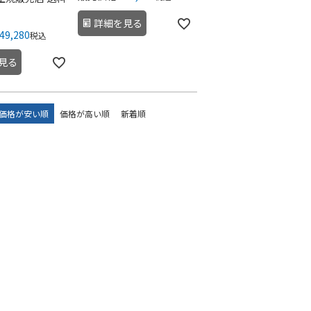
詳細を見る
49,280
税込
見る
価格が安い順
価格が高い順
新着順