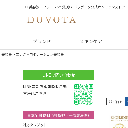
EGF美容液・フラーレン化粧水のドゥボータ公式オンラインストア
ブランド
スキンケア
美顔器
エレクトロポレーション美顔器
LINEで問い合わせ
LINE友だち追加&ID連携
方法はこちら
並び替え