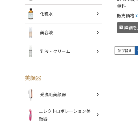
無料
化粧水
販売価格
¥
詳細を
美容液
並び替え
乳液・クリーム
美顔器
光脱毛美顔器
エレクトロポレーション美
顔器