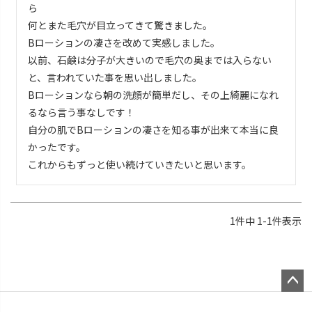
ら

何とまた毛穴が目立ってきて驚きました。

Bローションの凄さを改めて実感しました。

以前、石鹸は分子が大きいので毛穴の奥までは入らない
と、言われていた事を思い出しました。

Bローションなら朝の洗顔が簡単だし、その上綺麗になれ
るなら言う事なしです！

自分の肌でBローションの凄さを知る事が出来て本当に良
かったです。

これからもずっと使い続けていきたいと思います。
1
件中
1
-
1
件表示
ペー