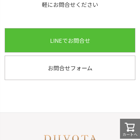
軽にお問合せください
LINEでお問合せ
お問合せフォーム
カートへ