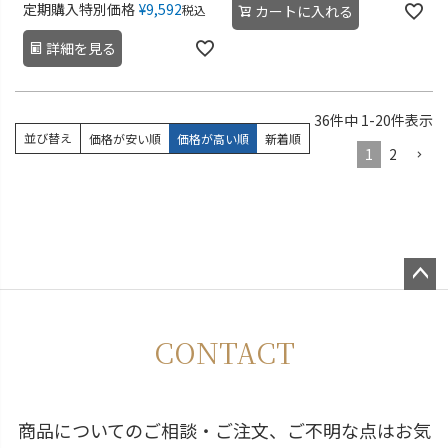
定期購入特別価格
¥
9,592
税込
カートに入れる
詳細を見る
36
件中
1
-
20
件表示
並び替え
価格が安い順
価格が高い順
新着順
1
2
ペー
ジト
CONTACT
ップ
へ
商品についてのご相談・ご注文、ご不明な点はお気