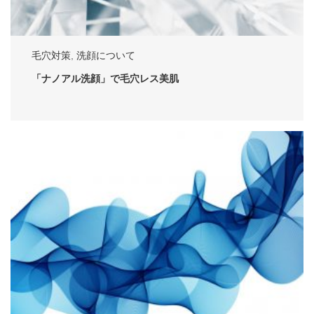
毛穴対策
,
洗顔について
「ナノアル洗顔」で毛穴レス美肌