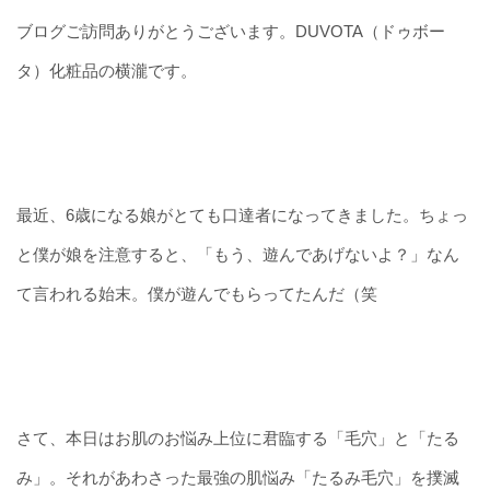
ブログご訪問ありがとうございます。DUVOTA（ドゥボー
タ）化粧品の横瀧です。
最近、6歳になる娘がとても口達者になってきました。ちょっ
と僕が娘を注意すると、「もう、遊んであげないよ？」なん
て言われる始末。僕が遊んでもらってたんだ（笑
さて、本日はお肌のお悩み上位に君臨する「毛穴」と「たる
み」。それがあわさった最強の肌悩み「たるみ毛穴」を撲滅