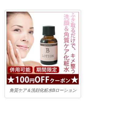
角質ケア＆洗顔化粧水Bローション