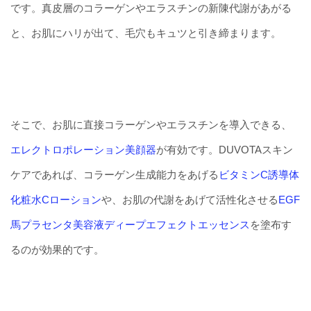
です。真皮層のコラーゲンやエラスチンの新陳代謝があがる
と、お肌にハリが出て、毛穴もキュツと引き締まります。
そこで、お肌に直接コラーゲンやエラスチンを導入できる、
エレクトロポレーション美顔器
が有効です。DUVOTAスキン
ケアであれば、コラーゲン生成能力をあげる
ビタミンC誘導体
化粧水Cローション
や、お肌の代謝をあげて活性化させる
EGF
馬プラセンタ美容液ディープエフェクトエッセンス
を塗布す
るのが効果的です。