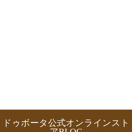
ドゥボータ公式オンラインスト
アBLOG