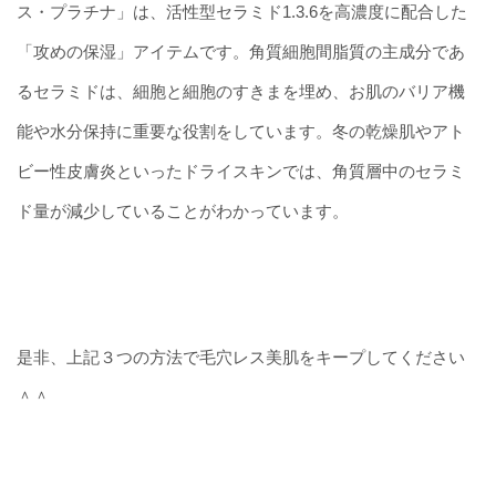
ス・プラチナ」は、活性型セラミド1.3.6を高濃度に配合した
「攻めの保湿」アイテムです。角質細胞間脂質の主成分であ
るセラミドは、細胞と細胞のすきまを埋め、お肌のバリア機
能や水分保持に重要な役割をしています。冬の乾燥肌やアト
ビー性皮膚炎といったドライスキンでは、角質層中のセラミ
ド量が減少していることがわかっています。
是非、上記３つの方法で毛穴レス美肌をキープしてください
＾＾