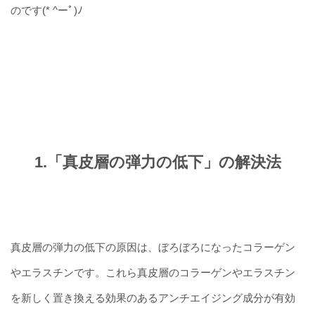
のです(* ^ーﾟ)ﾉ
1.「真皮層の弾力の低下」の解決法
真皮層の弾力の低下の原因は、ぼろぼろになったコラーゲン
やエラスチンです。これら真皮層のコラーゲンやエラスチン
を新しく置き換える効果のあるアンチエイジング成分が有効